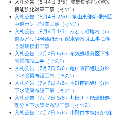
入札公告（8月4日 3/5）農業集落排水施設
機能強化対策工事（その1）
入札公告（8月4日 2/5) 亀山東部処理分区
中継ポンプ設置工事（その1）
入札公告（8月4日 1/5）みどり町地内（市
道みどり14号線ほか）配水管改良工事に伴
う舗装復旧工事
入札公告（7月7日 6/6）布気処理分区下水
管渠布設工事（その1）
入札公告（7月7日 5/6）亀山東部処理分区
下水管渠布設工事（その1）
入札公告（7月7日 4/6）本町南部処理分区
下水管渠布設工事（その1）
入札公告（7月7日 3/6）井田川・能褒野処
理分区下水管渠布設工事（その2）
入札公告（7月7日 2/6）小野白木線ほか1線