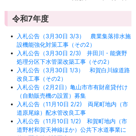
令和7年度
入札公告（3月30日 3/3） 農業集落排水施
設機能強化対策工事（その2）
入札公告（3月30日 2/3) 井田川・能褒野
処理分区下水管渠改築工事（その2）
入札公告（3月30日 1/3） 和賀白川線道路
改良工事（その2）
入札公告（2月2日）亀山市市有財産貸付け
（自動販売機の設置）募集
入札公告（11月10日 2/2) 両尾町地内（市
道原尾線）配水管改良工事
入札公告（11月10日 1/2) 和賀町地内（市
道野村和賀天神線ほか）公共下水道事業に