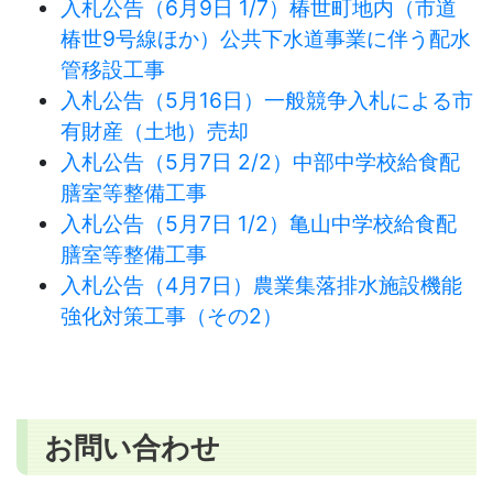
入札公告（6月9日 1/7）椿世町地内（市道
椿世9号線ほか）公共下水道事業に伴う配水
管移設工事
入札公告（5月16日）一般競争入札による市
有財産（土地）売却
入札公告（5月7日 2/2）中部中学校給食配
膳室等整備工事
入札公告（5月7日 1/2）亀山中学校給食配
膳室等整備工事
入札公告（4月7日）農業集落排水施設機能
強化対策工事（その2）
お問い合わせ