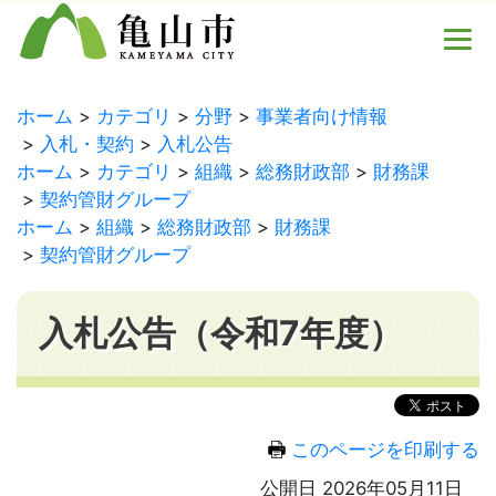
ホーム
カテゴリ
分野
事業者向け情報
入札・契約
入札公告
ホーム
カテゴリ
組織
総務財政部
財務課
契約管財グループ
ホーム
組織
総務財政部
財務課
契約管財グループ
入札公告（令和7年度）
このページを印刷する
公開日 2026年05月11日