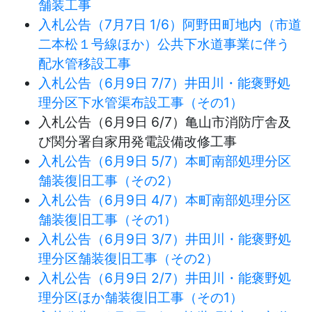
舗装工事
入札公告（7月7日 1/6）阿野田町地内（市道
二本松１号線ほか）公共下水道事業に伴う
配水管移設工事
入札公告（6月9日 7/7）井田川・能褒野処
理分区下水管渠布設工事（その1）
入札公告（6月9日 6/7）亀山市消防庁舎及
び関分署自家用発電設備改修工事
入札公告（6月9日 5/7）本町南部処理分区
舗装復旧工事（その2）
入札公告（6月9日 4/7）本町南部処理分区
舗装復旧工事（その1）
入札公告（6月9日 3/7）井田川・能褒野処
理分区舗装復旧工事（その2）
入札公告（6月9日 2/7）井田川・能褒野処
理分区ほか舗装復旧工事（その1）