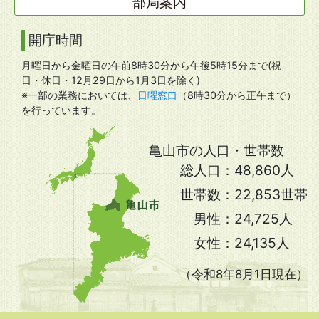
部局案内
開庁時間
月曜日から金曜日の午前8時30分から午後5時15分まで(祝
日・休日・12月29日から1月3日を除く)
※一部の業務においては、
日曜窓口
（8時30分から正午まで）
を行っています。
亀山市の人口・世帯数
総人口：
48,860人
世帯数：
22,853世帯
男性：
24,725人
女性：
24,135人
（令和8年8月1日現在）