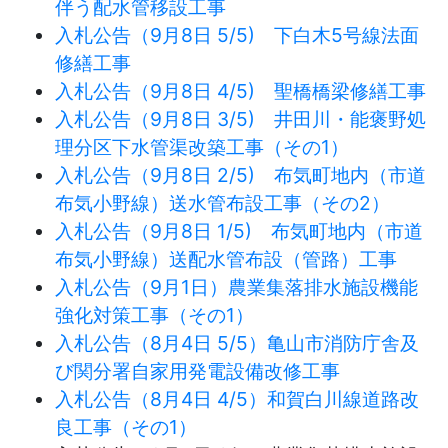
伴う配水管移設工事
入札公告（9月8日 5/5) 下白木5号線法面
修繕工事
入札公告（9月8
日 4/5) 聖橋橋梁修繕工事
入札公告（9月8日 3/5) 井田川・能褒野処
理分区下水管渠改築工事（その1）
入札公告（9月8日 2/5) 布気町地内（市道
布気小野線）送水管布設工事（その2）
入札公告（9月8日 1/5) 布気町地内（市道
布気小野線）送配水管布設（管路）工事
入札公告（9月1日）農業集落排水施設機能
強化対策工事（その1）
入札公告（8月4日 5/5）亀山市消防庁舎及
び関分署自家用発電設備改修工事
入札公告（8月4日 4/5）和賀白川線道路改
良工事（その1）