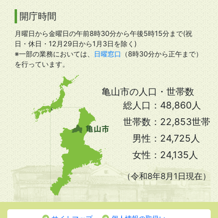
開庁時間
月曜日から金曜日の午前8時30分から午後5時15分まで(祝
日・休日・12月29日から1月3日を除く)
※一部の業務においては、
日曜窓口
（8時30分から正午まで）
を行っています。
亀山市の人口・世帯数
総人口：
48,860人
世帯数：
22,853世帯
男性：
24,725人
女性：
24,135人
（令和8年8月1日現在）