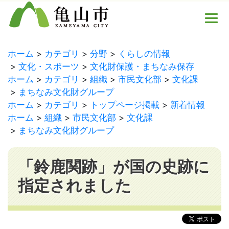
ホーム
カテゴリ
分野
くらしの情報
文化・スポーツ
文化財保護・まちなみ保存
ホーム
カテゴリ
組織
市民文化部
文化課
まちなみ文化財グループ
ホーム
カテゴリ
トップページ掲載
新着情報
ホーム
組織
市民文化部
文化課
まちなみ文化財グループ
「鈴鹿関跡」が国の史跡に
指定されました