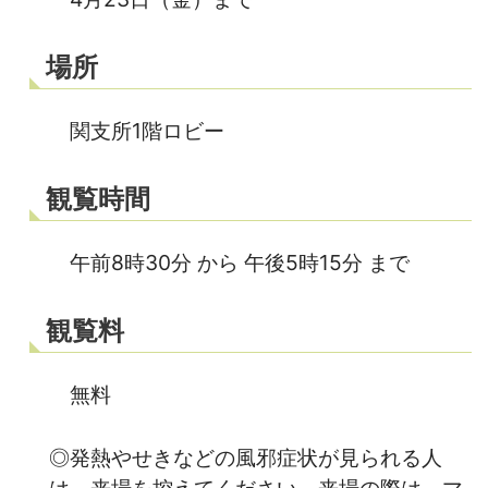
場所
関支所1階ロビー
観覧時間
午前8時30分 から 午後5時15分 まで
観覧料
無料
◎発熱やせきなどの風邪症状が見られる人
は、来場を控えてください。来場の際は、マ