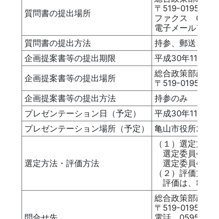
〒519-0195
質問書の提出場所
ファクス 0595-8
電子メールアドレス ko
質問書の提出方法
持参、郵送、フ
企画提案書等の提出期限
平成30年11月7
総合政策部政策
企画提案書等の提出場所
〒519-0195
企画提案書等の提出方法
持参のみ
プレゼンテーション日（予定）
平成30年11月9
プレゼンテーション場所（予定）
亀山市役所2階第
（１）選定方法
選定委員会にお
選定方法・評価方法
選定委員会は、
（２）評価方法
評価は、亀山市
総合政策部政策
〒519-0195
問合せ先
電話 0595-84-