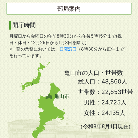
部局案内
開庁時間
月曜日から金曜日の午前8時30分から午後5時15分まで(祝
日・休日・12月29日から1月3日を除く)
※一部の業務においては、
日曜窓口
（8時30分から正午まで）
を行っています。
亀山市の人口・世帯数
総人口：
48,860人
世帯数：
22,853世帯
男性：
24,725人
女性：
24,135人
（令和8年8月1日現在）