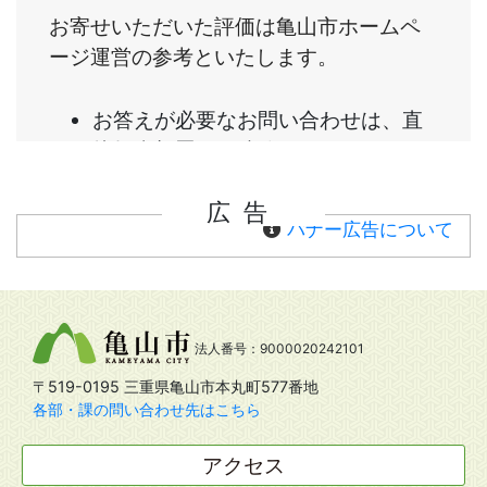
広告
バナー広告について
法人番号：9000020242101
〒519-0195 三重県亀山市本丸町577番地
各部・課の問い合わせ先はこちら
アクセス