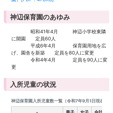
神辺保育園のあゆみ
昭和41年4月 神辺小学校東隣
に開園 定員60人
平成6年4月 保育園用地を広
げ、園舎を新築 定員を80人に変更
令和4年4月 定員を90人に変
更
入所児童の状況
神辺保育園入所児童数一覧（令和7年9月1日現在)
-
男子
女子
合計