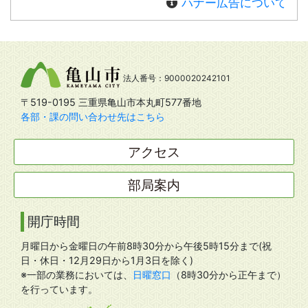
バナー広告について
法人番号：9000020242101
〒519-0195 三重県亀山市本丸町577番地
各部・課の問い合わせ先はこちら
アクセス
部局案内
開庁時間
月曜日から金曜日の午前8時30分から午後5時15分まで(祝
日・休日・12月29日から1月3日を除く)
※一部の業務においては、
日曜窓口
（8時30分から正午まで）
を行っています。