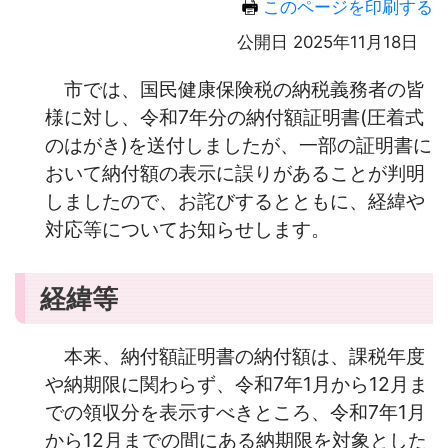
このページを印刷する
公開日 2025年11月18日
市では、国民健康保険税の納税義務者の皆
様に対し、令和7年分の納付額証明書(圧着式
のはがき)を送付しましたが、一部の証明書に
おいて納付額の表示に誤りがあることが判明
しましたので、お詫びするとともに、経緯や
対応等についてお知らせします。
経緯等
本来、納付額証明書の納付額は、課税年度
や納期限
に関わらず、令和7年1月から12月ま
での領収分を表示すべきところ、令和7年1月
から12月までの間にある納期限を対象とした