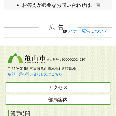
広告
バナー広告について
法人番号：9000020242101
〒519-0195 三重県亀山市本丸町577番地
各部・課の問い合わせ先はこちら
アクセス
部局案内
開庁時間