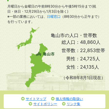
月曜日から金曜日の午前8時30分から午後5時15分まで(祝
日・休日・12月29日から1月3日を除く)
※一部の業務においては、
日曜窓口
（8時30分から正午まで）
を行っています。
亀山市の人口・世帯数
総人口：
48,860人
世帯数：
22,853世帯
男性：
24,725人
女性：
24,135人
（令和8年8月1日現在）
サイトマップ
個人情報の取扱い
サイトポリシー
リンク集