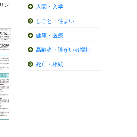
リン
入園・入学
しごと・住まい
健康・医療
高齢者・障がい者福祉
死亡・相続