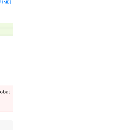
1MB]
bat