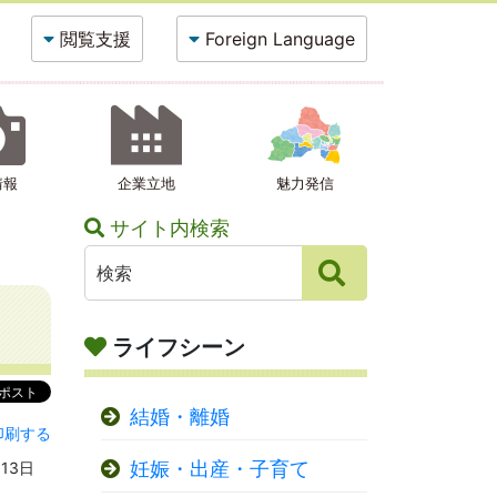
閲覧支援
Foreign Language
情報
企業立地
魅力発信
サイト内検索
ライフシーン
結婚・離婚
印刷する
妊娠・出産・子育て
13日