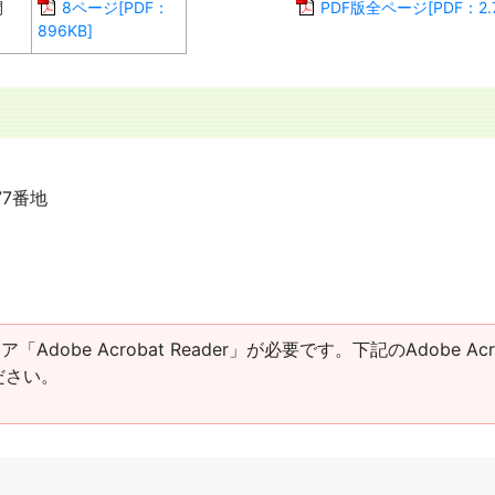
開
8ページ[PDF：
PDF版全ページ[PDF：2.7
896KB]
77番地
obe Acrobat Reader」が必要です。下記のAdobe Acro
ださい。