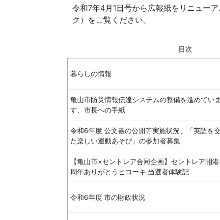
令和7年4月1日号から広報紙をリニュー
ク）をご覧ください。
目次
暮らしの情報
亀山市防災情報伝達システムの整備を進めてい
す、市長への手紙
令和6年度 公文書の公開等実施状況、「英語を
た楽しい運動あそび」の参加者募集
【亀山市×セントレア合同企画】セントレア開港
周年ありがとうヒコーキ 当選者体験記
令和6年度 市の財政状況