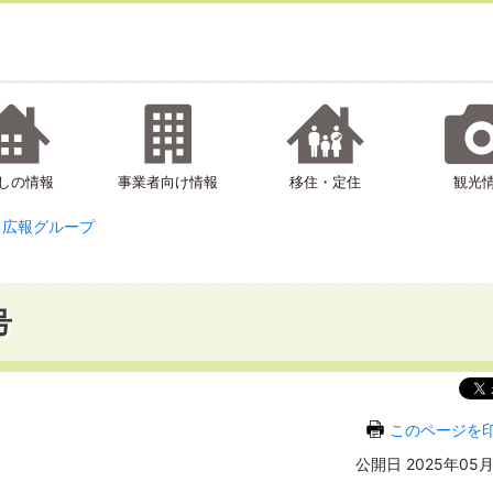
しの情報
事業者向け情報
移住・定住
観光
広報グループ
号
このページを
公開日 2025年05月