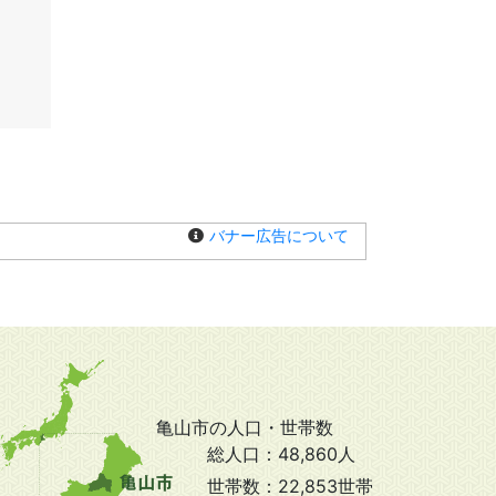
バナー広告について
亀山市の人口・世帯数
総人口：
48,860人
世帯数：
22,853世帯