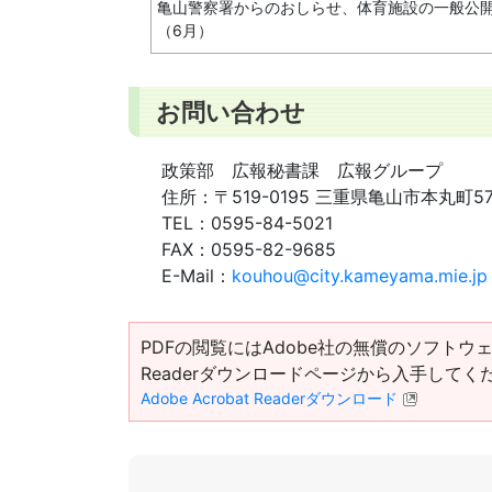
亀山警察署からのおしらせ、体育施設の一般公
（6月）
お問い合わせ
政策部 広報秘書課 広報グループ
住所：
〒519-0195 三重県亀山市本丸町5
TEL：
0595-84-5021
FAX：
0595-82-9685
E-Mail：
kouhou@city.kameyama.mie.jp
PDFの閲覧にはAdobe社の無償のソフトウェア「Ad
Readerダウンロードページから入手してく
Adobe Acrobat Readerダウンロード