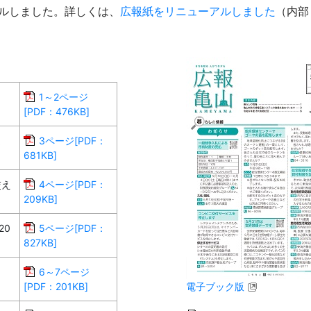
アルしました。詳しくは、
広報紙をリニューアルしました
（内部
1～2ページ
[PDF：476KB]
ま
3ページ[PDF：
681KB]
交え
4ページ[PDF：
209KB]
20
5ページ[PDF：
827KB]
6～7ページ
[PDF：201KB]
電子ブック版