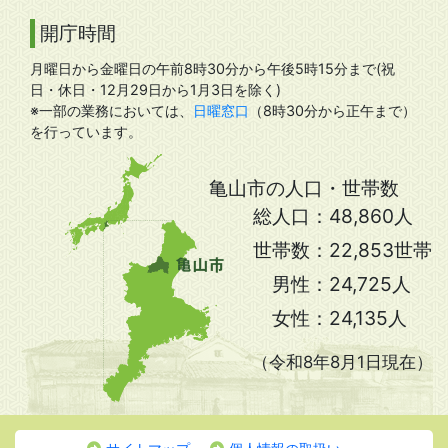
開庁時間
月曜日から金曜日の午前8時30分から午後5時15分まで(祝
日・休日・12月29日から1月3日を除く)
※一部の業務においては、
日曜窓口
（8時30分から正午まで）
を行っています。
亀山市の人口・世帯数
総人口：
48,860人
世帯数：
22,853世帯
男性：
24,725人
女性：
24,135人
（令和8年8月1日現在）