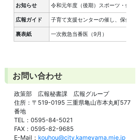
お知らせ
令和元年度（後期）スポーツ・健康
広報ガイド
子育て支援センターの催し、保健だよ
裏表紙
一次救急当番医（9月）
お問い合わせ
政策部 広報秘書課 広報グループ
住所：
〒519-0195 三重県亀山市本丸町577
番地
TEL：
0595-84-5021
FAX：
0595-82-9685
E-Mail：
kouhou@city.kameyama.mie.jp