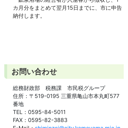
カ月分をまとめて翌月15日までに、市に申告
納付します。
お問い合わせ
総務財政部 税務課 市民税グループ
住所：
〒519-0195 三重県亀山市本丸町577
番地
TEL：
0595-84-5011
FAX：
0595-82-3883
E-Mail：
shiminzei@city.kameyama.mie.jp