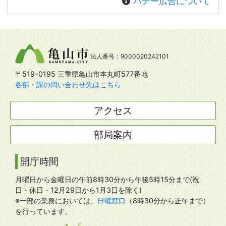
バナー広告について
法人番号：9000020242101
〒519-0195 三重県亀山市本丸町577番地
各部・課の問い合わせ先はこちら
アクセス
部局案内
開庁時間
月曜日から金曜日の午前8時30分から午後5時15分まで(祝
日・休日・12月29日から1月3日を除く)
※一部の業務においては、
日曜窓口
（8時30分から正午まで）
を行っています。