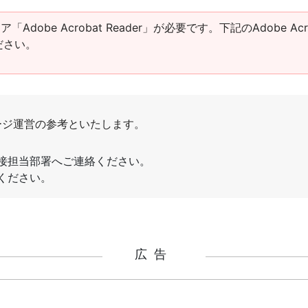
obe Acrobat Reader」が必要です。下記のAdobe Acro
ださい。
広告