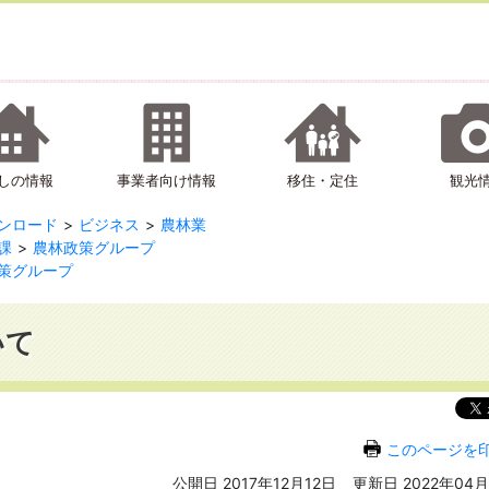
しの情報
事業者向け情報
移住・定住
観光
ンロード
ビジネス
農林業
課
農林政策グループ
策グループ
いて
このページを
公開日 2017年12月12日
更新日 2022年04月