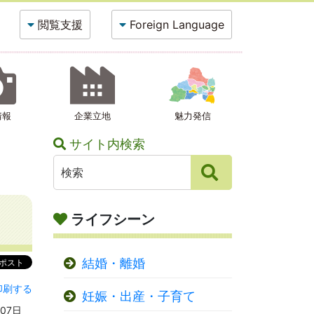
閲覧支援
Foreign Language
情報
企業立地
魅力発信
サイト内検索
ライフシーン
結婚・離婚
印刷する
妊娠・出産・子育て
07日