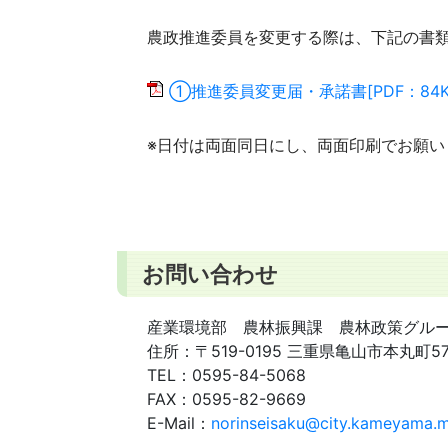
農政推進委員を変更する際は、下記の書
①推進委員変更届・承諾書[PDF：84K
※日付は両面同日にし、両面印刷でお願い
お問い合わせ
産業環境部 農林振興課 農林政策グル
住所：
〒519-0195 三重県亀山市本丸町5
TEL：
0595-84-5068
FAX：
0595-82-9669
E-Mail：
norinseisaku@city.kameyama.m