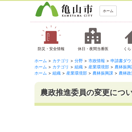
ホーム
防災・安全情報
休日・夜間当番医
くら
ホーム
カテゴリ
分野
市政情報
申請書ダウ
ホーム
カテゴリ
組織
産業環境部
農林振興
ホーム
組織
産業環境部
農林振興課
農林政
農政推進委員の変更につ