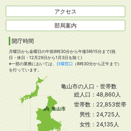
アクセス
部局案内
開庁時間
月曜日から金曜日の午前8時30分から午後5時15分まで(祝
日・休日・12月29日から1月3日を除く)
※一部の業務においては、
日曜窓口
（8時30分から正午まで）
を行っています。
亀山市の人口・世帯数
総人口：
48,860人
世帯数：
22,853世帯
男性：
24,725人
女性：
24,135人