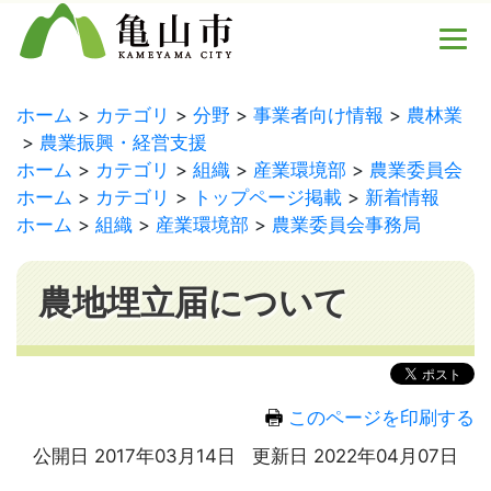
ホーム
カテゴリ
分野
事業者向け情報
農林業
農業振興・経営支援
ホーム
カテゴリ
組織
産業環境部
農業委員会
ホーム
カテゴリ
トップページ掲載
新着情報
ホーム
組織
産業環境部
農業委員会事務局
農地埋立届について
このページを印刷する
公開日 2017年03月14日
更新日 2022年04月07日