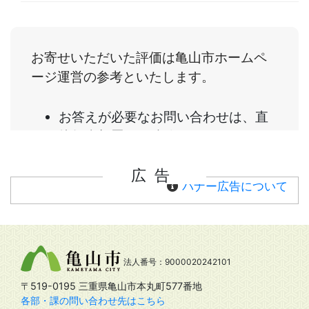
広告
バナー広告について
法人番号：9000020242101
〒519-0195 三重県亀山市本丸町577番地
各部・課の問い合わせ先はこちら