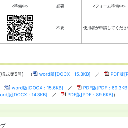
<準備中>
必要
<フォーム準備中>
不要
使用者が申請してくださ
様式第5号) （
word版[DOCX：15.3KB]
／
PDF版[
 （
word版[DOCX：15.6KB]
／
PDF版[PDF：69.3KB
ord版[DOCX：14.3KB]
／
PDF版[PDF：89.6KB]
）
ープ