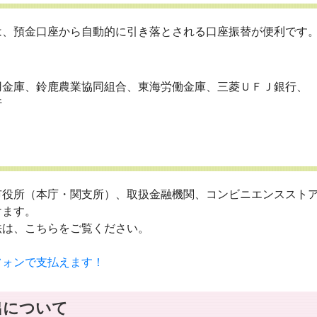
、預金口座から自動的に引き落とされる口座振替が便利です
金庫、鈴鹿農業協同組合、東海労働金庫、三菱ＵＦＪ銀行、
行
役所（本庁・関支所）、取扱金融機関、コンビニエンススト
けます。
は、こちらをご覧ください。
フォンで支払えます！
出について