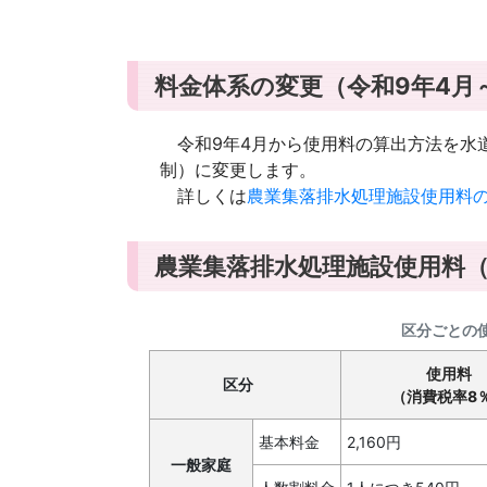
料金体系の変更（令和9年4月
令和9年4月から使用料の算出方法を水
制）に変更します。
詳しくは
農業集落排水処理施設使用料の
農業集落排水処理施設使用料（
区分ごとの
使用料
区分
（消費税率8
基本料金
2,160円
一般家庭