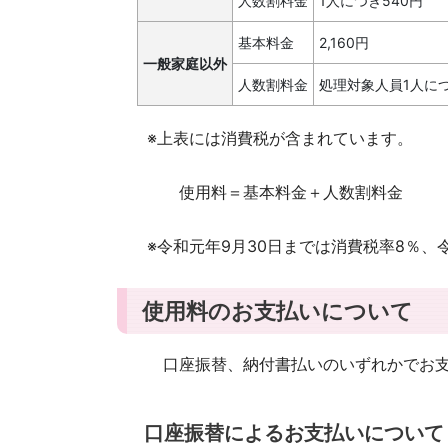
人数割料金
1人につき540円
基本料金
2,160円
一般家庭以外
人数割料金
処理対象人員1人につ
※上表には消費税が含まれています。
使用料＝基本料金＋人数割料金
※令和元年9月30日までは消費税率8％、
使用料のお支払いについて
口座振替、納付書払いのいずれかでお支
口座振替によるお支払いについて