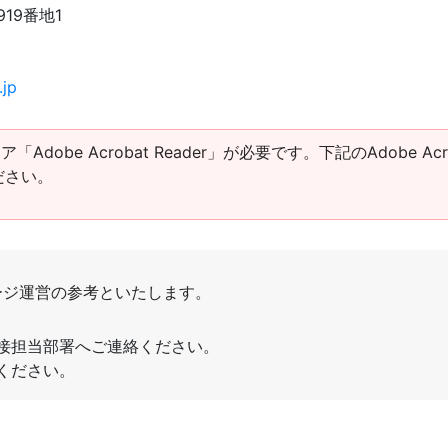
919番地1
.jp
obe Acrobat Reader」が必要です。下記のAdobe Acro
ださい。