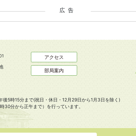
広告
01
アクセス
地
部局案内
後5時15分まで(祝日・休日・12月29日から1月3日を除く)
8時30分から正午まで）を行っています。