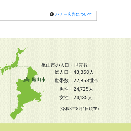
バナー広告について
亀山市の人口・世帯数
総人口：
48,860人
世帯数：
22,853世帯
男性：
24,725人
女性：
24,135人
（令和8年8月1日現在）