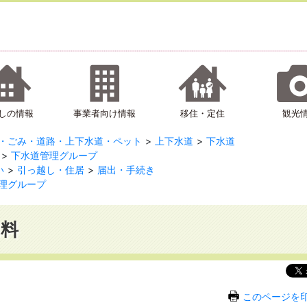
しの情報
事業者向け情報
移住・定住
観光
・ごみ・道路・上下水道・ペット
上下水道
下水道
下水道管理グループ
い
引っ越し・住居
届出・手続き
理グループ
用料
このページを