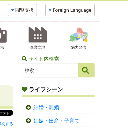
閲覧支援
Foreign Language
情報
企業立地
魅力発信
サイト内検索
ライフシーン
結婚・離婚
妊娠・出産・子育て
印刷する