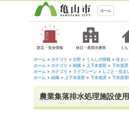
ホーム
防災・安全情報
休日・夜間当番医
くら
ホーム
カテゴリ
分野
くらしの情報
住まい
ホーム
カテゴリ
組織
上下水道部
下水道課
ホーム
カテゴリ
ライフシーン
しごと・住ま
ホーム
組織
上下水道部
下水道課
下水道管
農業集落排水処理施設使