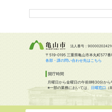
法人番号：90000202421
〒519-0195 三重県亀山市本丸町577番
各部・課の問い合わせ先はこちら
開庁時間
月曜日から金曜日の午前8時30分から午
※一部の業務においては、
日曜窓口
（