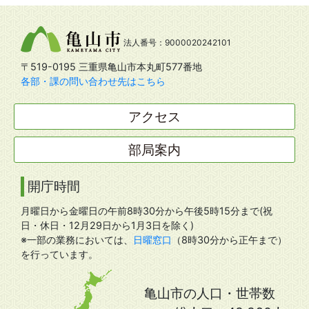
法人番号：9000020242101
〒519-0195 三重県亀山市本丸町577番地
各部・課の問い合わせ先はこちら
アクセス
部局案内
開庁時間
月曜日から金曜日の午前8時30分から午後5時15分まで(祝
日・休日・12月29日から1月3日を除く)
※一部の業務においては、
日曜窓口
（8時30分から正午まで）
を行っています。
亀山市の人口・世帯数