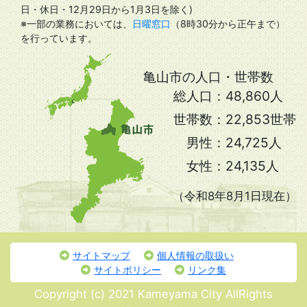
日・休日・12月29日から1月3日を除く)
※一部の業務においては、
日曜窓口
（8時30分から正午まで）
を行っています。
亀山市の人口・世帯数
総人口：
48,860人
世帯数：
22,853世帯
男性：
24,725人
女性：
24,135人
（令和8年8月1日現在）
サイトマップ
個人情報の取扱い
サイトポリシー
リンク集
Copyright (c) 2021 Kameyama City AllRights