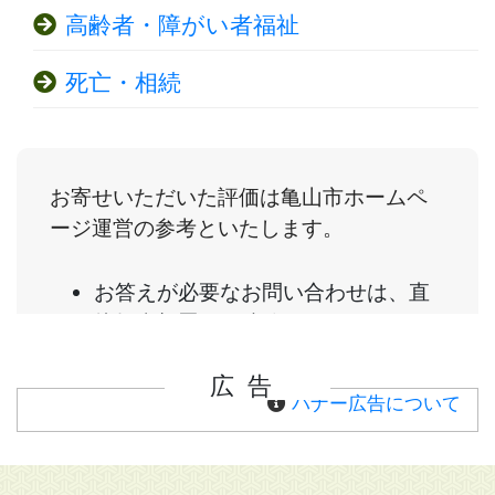
高齢者・障がい者福祉
死亡・相続
広告
バナー広告について