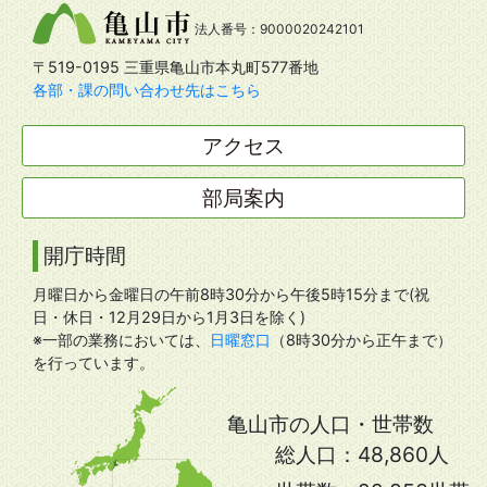
法人番号：9000020242101
〒519-0195 三重県亀山市本丸町577番地
各部・課の問い合わせ先はこちら
アクセス
部局案内
開庁時間
月曜日から金曜日の午前8時30分から午後5時15分まで(祝
日・休日・12月29日から1月3日を除く)
※一部の業務においては、
日曜窓口
（8時30分から正午まで）
を行っています。
亀山市の人口・世帯数
総人口：
48,860人