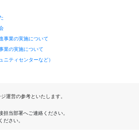
た
会
進事業の実施について
事業の実施について
ュニティセンターなど）