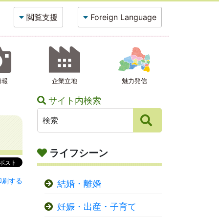
閲覧支援
Foreign Language
情報
企業立地
魅力発信
サイト内検索
ライフシーン
印刷する
結婚・離婚
妊娠・出産・子育て