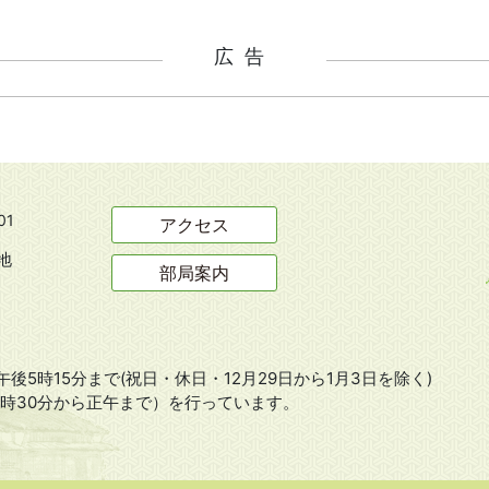
広告
01
アクセス
地
部局案内
後5時15分まで(祝日・休日・12月29日から1月3日を除く)
8時30分から正午まで）を行っています。