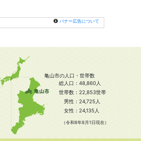
バナー広告について
亀山市の人口・世帯数
総人口：
48,860人
世帯数：
22,853世帯
男性：
24,725人
女性：
24,135人
（令和8年8月1日現在）