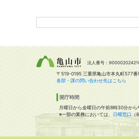
法人番号：90000202421
〒519-0195 三重県亀山市本丸町577番
各部・課の問い合わせ先はこちら
開庁時間
月曜日から金曜日の午前8時30分から午
※一部の業務においては、
日曜窓口
（