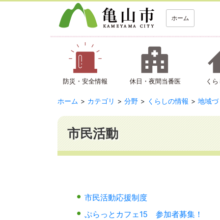
ホーム
防災・安全情報
休日・夜間当番医
くら
ホーム
カテゴリ
分野
くらしの情報
地域づ
市民活動
市民活動応援制度
ぷらっとカフェ15 参加者募集！