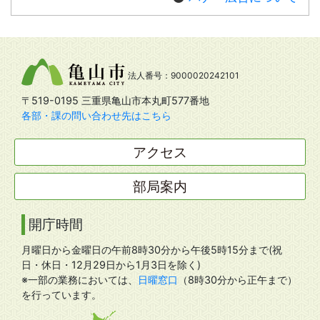
法人番号：9000020242101
〒519-0195 三重県亀山市本丸町577番地
各部・課の問い合わせ先はこちら
アクセス
部局案内
開庁時間
月曜日から金曜日の午前8時30分から午後5時15分まで(祝
日・休日・12月29日から1月3日を除く)
※一部の業務においては、
日曜窓口
（8時30分から正午まで）
を行っています。