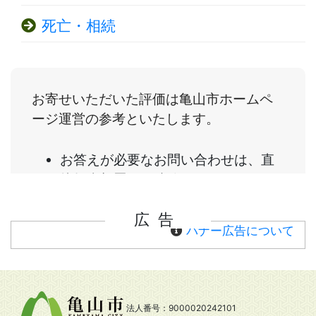
死亡・相続
広告
バナー広告について
法人番号：9000020242101