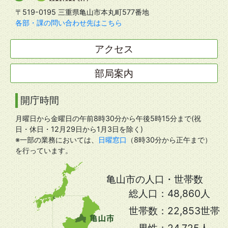
〒519-0195 三重県亀山市本丸町577番地
各部・課の問い合わせ先はこちら
アクセス
部局案内
開庁時間
月曜日から金曜日の午前8時30分から午後5時15分まで(祝
日・休日・12月29日から1月3日を除く)
※一部の業務においては、
日曜窓口
（8時30分から正午まで）
を行っています。
亀山市の人口・世帯数
総人口：
48,860人
世帯数：
22,853世帯
男性：
24,725人