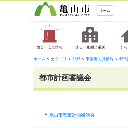
ホーム
防災・安全情報
休日・夜間当番医
くら
ホーム
カテゴリ
分野
事業者向け情報
都市
都市計画審議会
亀山市都市計画審議会