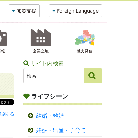
閲覧支援
Foreign Language
情報
企業立地
魅力発信
サイト内検索
ライフシーン
印刷する
結婚・離婚
妊娠・出産・子育て