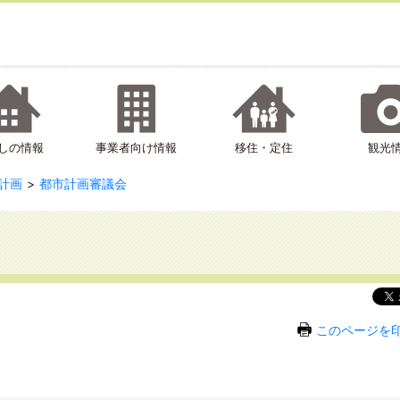
しの情報
事業者向け情報
移住・定住
観光
計画
都市計画審議会
このページを