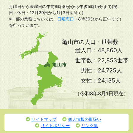
月曜日から金曜日の午前8時30分から午後5時15分まで(祝
日・休日・12月29日から1月3日を除く)
※一部の業務においては、
日曜窓口
（8時30分から正午まで）
を行っています。
亀山市の人口・世帯数
総人口：
48,860人
世帯数：
22,853世帯
男性：
24,725人
女性：
24,135人
（令和8年8月1日現在）
サイトマップ
個人情報の取扱い
サイトポリシー
リンク集