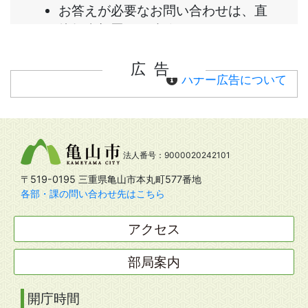
広告
バナー広告について
法人番号：9000020242101
〒519-0195 三重県亀山市本丸町577番地
各部・課の問い合わせ先はこちら
アクセス
部局案内
開庁時間