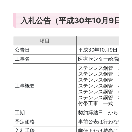
入札公告（平成30年10月9日）
項目
公告日
平成30年10月9日（火
工事名
医療センター給湯配管
ステンレス鋼管 20A×1
ステンレス鋼管 25A×2
ステンレス鋼管 30A×1
工事概要
ステンレス鋼管 40A×
ステンレス鋼管 50A×
ステンレス鋼管 80A×
付帯工事 一式
工期
契約締結日 から 平成
予定価格
事前公表は行わない
入札手段
郵便または持参による