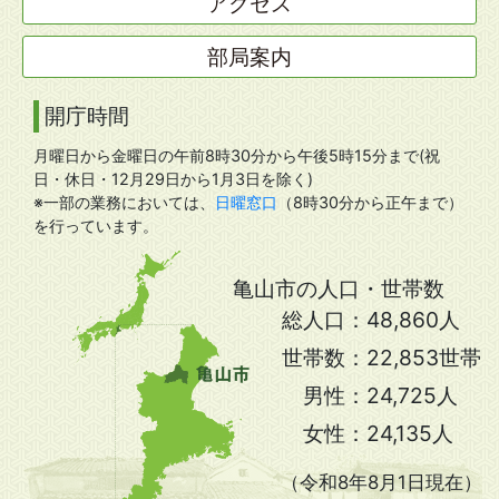
アクセス
部局案内
開庁時間
月曜日から金曜日の午前8時30分から午後5時15分まで(祝
日・休日・12月29日から1月3日を除く)
※一部の業務においては、
日曜窓口
（8時30分から正午まで）
を行っています。
亀山市の人口・世帯数
総人口：
48,860人
世帯数：
22,853世帯
男性：
24,725人
女性：
24,135人
（令和8年8月1日現在）