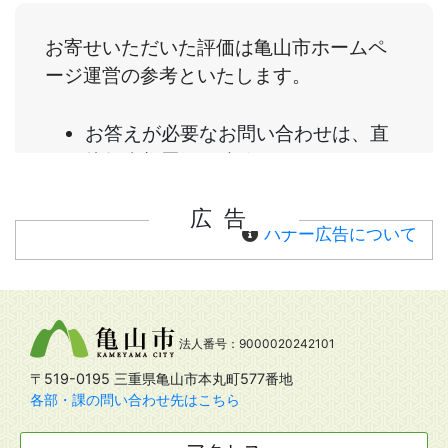
広告
バナー広告について
法人番号：9000020242101
〒519-0195 三重県亀山市本丸町577番地
各部・課の問い合わせ先はこちら