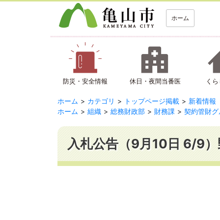
ホーム
防災・安全情報
休日・夜間当番医
くら
ホーム
カテゴリ
トップページ掲載
新着情報
ホーム
組織
総務財政部
財務課
契約管財グ
入札公告（9月10日 6/