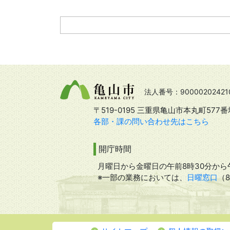
法人番号：90000202421
〒519-0195 三重県亀山市本丸町577番
各部・課の問い合わせ先はこちら
開庁時間
月曜日から金曜日の午前8時30分から午
※一部の業務においては、
日曜窓口
（