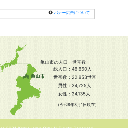
バナー広告について
亀山市の人口・世帯数
総人口：
48,860人
世帯数：
22,853世帯
男性：
24,725人
女性：
24,135人
（令和8年8月1日現在）