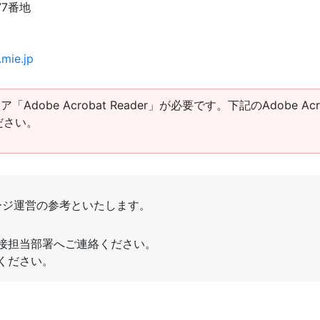
77番地
mie.jp
obe Acrobat Reader」が必要です。下記のAdobe Acro
ださい。