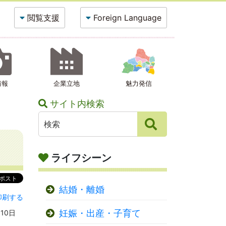
閲覧支援
Foreign Language
情報
企業立地
魅力発信
サイト内検索
ライフシーン
結婚・離婚
印刷する
妊娠・出産・子育て
10日