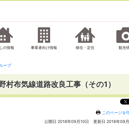
しの情報
事業者向け情報
移住・定住
観光
ループ
9）野村布気線道路改良工事（その1）
このページを
公開日 2018年09月10日
更新日 2018年09月