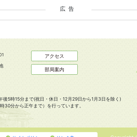
広告
01
アクセス
地
部局案内
後5時15分まで(祝日・休日・12月29日から1月3日を除く)
8時30分から正午まで）を行っています。