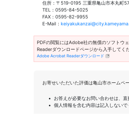
住所：
〒519-0195 三重県亀山市本丸町5
TEL：
0595-84-5025
FAX：
0595-82-9955
E-Mail：
keiyakukanzai@city.kameyama.
PDFの閲覧にはAdobe社の無償のソフトウェア「Ad
Readerダウンロードページから入手してく
Adobe Acrobat Readerダウンロード