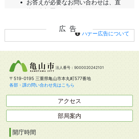
広告
バナー広告について
法人番号：9000020242101
〒519-0195 三重県亀山市本丸町577番地
各部・課の問い合わせ先はこちら
アクセス
部局案内
開庁時間