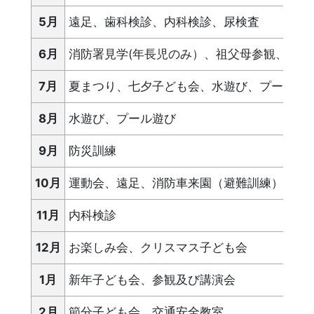
5月
遠足、歯科検診、内科検診、尿検査
6月
消防署見学(年長児のみ）、祖父母参観、中学
7月
夏まつり、七夕子ども会、水遊び、プール遊
8月
水遊び、プール遊び
9月
防災訓練
10月
運動会、遠足、消防車来園（避難訓練）、交
11月
内科検診
12月
お楽しみ会、クリスマス子ども会
1月
新年子ども会、参観及び講演会
2月
節分子ども会、交通安全教室