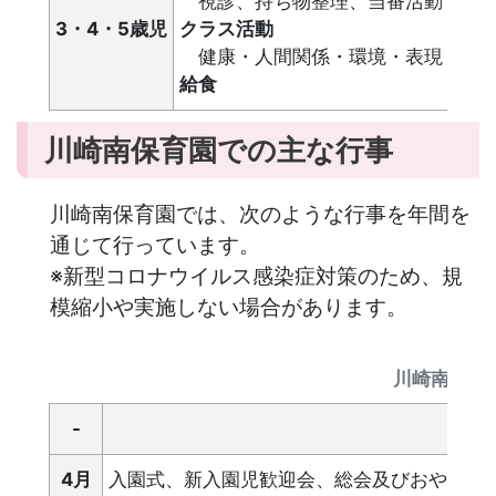
視診、持ち物整理、当番活動
3・4・5歳児
クラス活動
健康・人間関係・環境・表現・言語
給食
川崎南保育園での主な行事
川崎南保育園では、次のような行事を年間を
通じて行っています。
※新型コロナウイルス感染症対策のため、規
模縮小や実施しない場合があります。
川崎南保育
-
4月
入園式、新入園児歓迎会、総会及びおやつ参