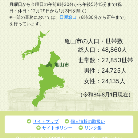
月曜日から金曜日の午前8時30分から午後5時15分まで(祝
日・休日・12月29日から1月3日を除く)
※一部の業務においては、
日曜窓口
（8時30分から正午まで）
を行っています。
亀山市の人口・世帯数
総人口：
48,860人
世帯数：
22,853世帯
男性：
24,725人
女性：
24,135人
（令和8年8月1日現在）
サイトマップ
個人情報の取扱い
サイトポリシー
リンク集