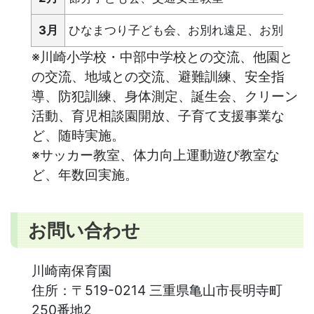
3月
ひなまつり子ども会、お別れ遠足、お別れ会
※川崎小学校・中部中学校との交流、他園と
の交流、地域との交流、避難訓練、安全指
導、防犯訓練、身体測定、誕生会、クリーン
活動、育児相談園開放、子育て支援事業な
ど、随時実施。
※サッカー教室、体力向上運動遊び教室な
ど、年数回実施。
お問い合わせ
川崎南保育園
住所：
〒519-0214 三重県亀山市長明寺町
250番地2