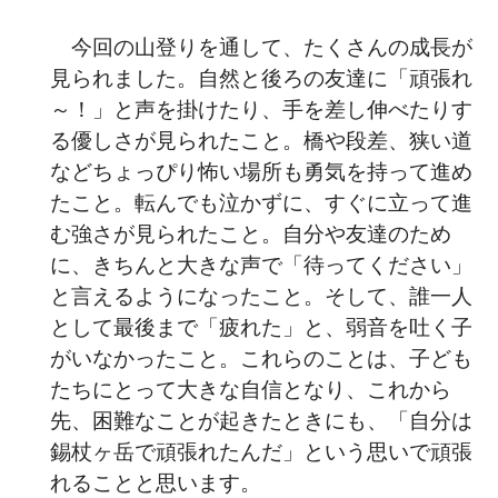
今回の山登りを通して、たくさんの成長が
見られました。自然と後ろの友達に「頑張れ
～！」と声を掛けたり、手を差し伸べたりす
る優しさが見られたこと。橋や段差、狭い道
などちょっぴり怖い場所も勇気を持って進め
たこと。転んでも泣かずに、すぐに立って進
む強さが見られたこと。自分や友達のため
に、きちんと大きな声で「待ってください」
と言えるようになったこと。そして、誰一人
として最後まで「疲れた」と、弱音を吐く子
がいなかったこと。これらのことは、子ども
たちにとって大きな自信となり、これから
先、困難なことが起きたときにも、「自分は
錫杖ヶ岳で頑張れたんだ」という思いで頑張
れることと思います。