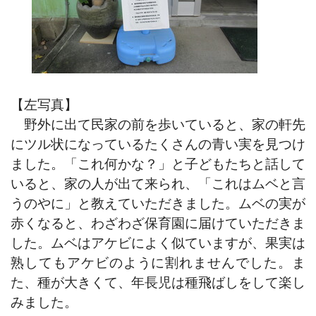
【左写真】
野外に出て民家の前を歩いていると、家の軒先
にツル状になっているたくさんの青い実を見つけ
ました。「これ何かな？」と子どもたちと話して
いると、家の人が出て来られ、「これはムベと言
うのやに」と教えていただきました。ムベの実が
赤くなると、わざわざ保育園に届けていただきま
した。ムベはアケビによく似ていますが、果実は
熟してもアケビのように割れませんでした。ま
た、種が大きくて、年長児は種飛ばしをして楽し
みました。