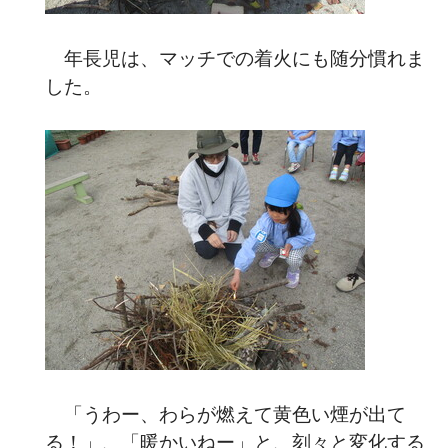
年長児は、マッチでの着火にも随分慣れま
した。
「うわー、わらが燃えて黄色い煙が出て
る！」、「暖かいねー」と、刻々と変化する