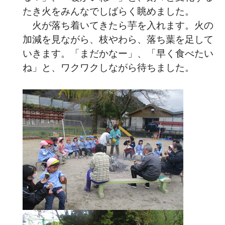
たき火をみんなでしばらく眺めました。
火が落ち着いてきたら芋を入れます。火の
加減を見ながら、枝やわら、落ち葉を足して
いきます。「まだかなー」、「早く食べたい
ね」と、ワクワクしながら待ちました。