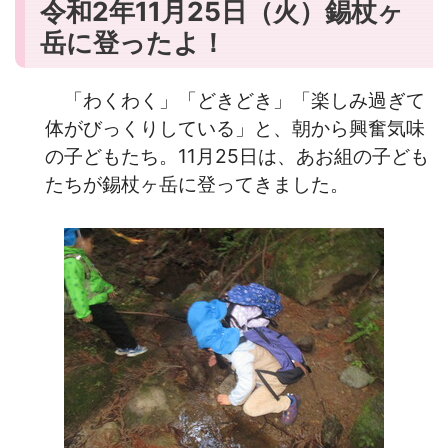
令和2年11月25日（火）錫杖ヶ
岳に登ったよ！
「わくわく」「どきどき」「楽しみ過ぎて
体がびっくりしている」と、朝から興奮気味
の子どもたち。11月25日は、あお組の子ども
たちが錫杖ヶ岳に登ってきました。