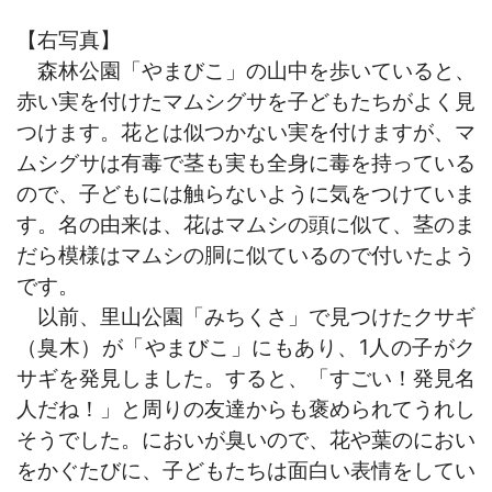
【右写真】
森林公園「やまびこ」の山中を歩いていると、
赤い実を付けたマムシグサを子どもたちがよく見
つけます。花とは似つかない実を付けますが、マ
ムシグサは有毒で茎も実も全身に毒を持っている
ので、子どもには触らないように気をつけていま
す。名の由来は、花はマムシの頭に似て、茎のま
だら模様はマムシの胴に似ているので付いたよう
です。
以前、里山公園「みちくさ」で見つけたクサギ
（臭木）が「やまびこ」にもあり、1人の子がク
サギを発見しました。すると、「すごい！発見名
人だね！」と周りの友達からも褒められてうれし
そうでした。においが臭いので、花や葉のにおい
をかぐたびに、子どもたちは面白い表情をしてい