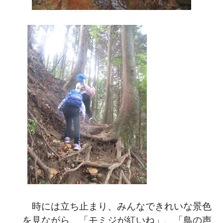
時には立ち止まり、みんなできれいな景色
を見ながら、「モミジが紅いね」、「鳥の声