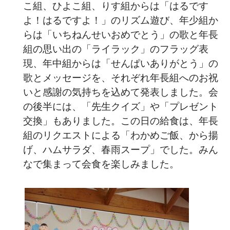
こ組、ひよこ組、りす組からは「はるです
よ！はるですよ！」のリズム遊び、年少組か
らは「いちねんせいおめでとう」の歌と年長
組の思い出の「ライラック」のフラッグ表
現、年中組からは「せんぱいありがとう」の
歌とメッセージを、それぞれ年長組へのお祝
いと感謝の気持ちを込めて発表しました。会
の後半には、「先生クイズ」や「プレゼント
交換」もありました。この日の給食は、年長
組のリクエストによる「わかめご飯、から揚
げ、ハムサラダ、春雨スープ」でした。みん
なで集まって会食を楽しみました。