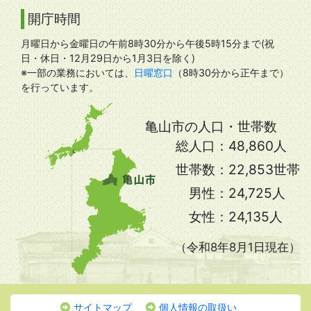
開庁時間
月曜日から金曜日の午前8時30分から午後5時15分まで(祝
日・休日・12月29日から1月3日を除く)
※一部の業務においては、
日曜窓口
（8時30分から正午まで）
を行っています。
亀山市の人口・世帯数
総人口：
48,860人
世帯数：
22,853世帯
男性：
24,725人
女性：
24,135人
（令和8年8月1日現在）
サイトマップ
個人情報の取扱い