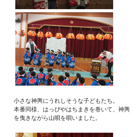
小さな神輿にうれしそうな子どもたち。
本番同様、はっぴやはちまきを巻いて、神輿
を曳きながら山唄を唄いました。