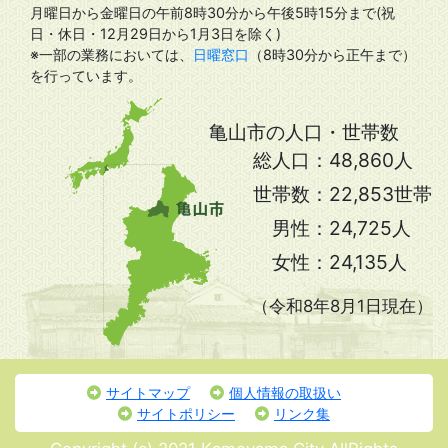
月曜日から金曜日の午前8時30分から午後5時15分まで(祝
日・休日・12月29日から1月3日を除く)
※一部の業務においては、
日曜窓口
（8時30分から正午まで）
を行っています。
亀山市の人口・世帯数
総人口：
48,860人
世帯数：
22,853世帯
男性：
24,725人
女性：
24,135人
（令和8年8月1日現在）
サイトマップ
個人情報の取扱い
サイトポリシー
リンク集