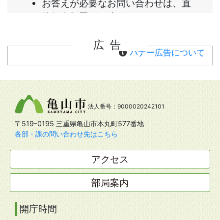
広告
バナー広告について
法人番号：9000020242101
〒519-0195 三重県亀山市本丸町577番地
各部・課の問い合わせ先はこちら
アクセス
部局案内
開庁時間