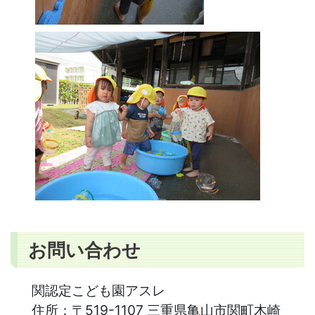
お問い合わせ
関認定こども園アスレ
住所：
〒519-1107 三重県亀山市関町木崎