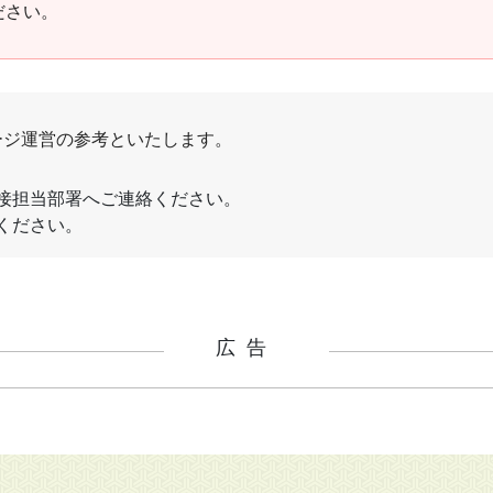
ださい。
広告