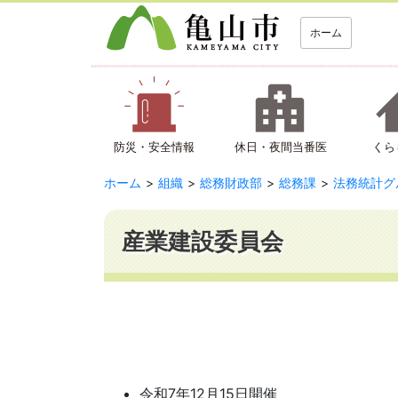
ホーム
防災・安全情報
休日・夜間当番医
くら
ホーム
組織
総務財政部
総務課
法務統計グ
産業建設委員会
令和7年12月15日開催