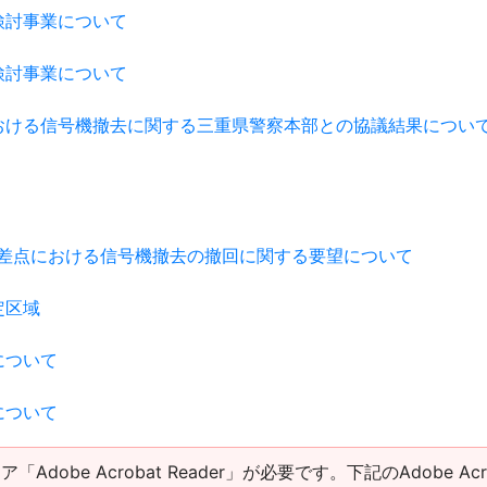
検討事業について
検討事業について
おける信号機撤去に関する三重県警察本部との協議結果につい
交差点における信号機撤去の撤回に関する要望について
定区域
について
について
obe Acrobat Reader」が必要です。下記のAdobe Acro