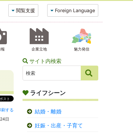
閲覧支援
Foreign Language
情報
企業立地
魅力発信
サイト内検索
ライフシーン
印刷する
結婚・離婚
24日
妊娠・出産・子育て