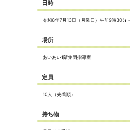
日時
令和8年7月13日（月曜日）午前9時30分～
場所
あいあい1階集団指導室
定員
10人（先着順）
持ち物