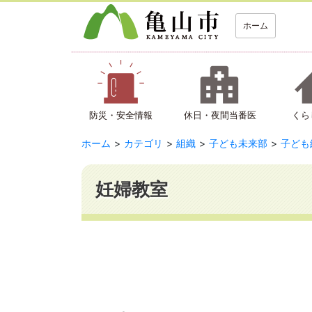
ホーム
防災・安全情報
休日・夜間当番医
くら
ホーム
カテゴリ
組織
子ども未来部
子ども
妊婦教室