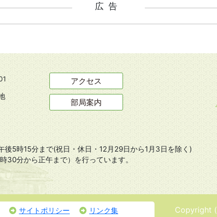
広告
01
アクセス
地
部局案内
後5時15分まで(祝日・休日・12月29日から1月3日を除く)
8時30分から正午まで）を行っています。
Copyright 
サイトポリシー
リンク集