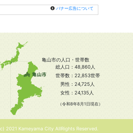
バナー広告について
亀山市の人口・世帯数
総人口：
48,860人
世帯数：
22,853世帯
男性：
24,725人
女性：
24,135人
（令和8年8月1日現在）
(c) 2021 Kameyama City AllRights Reserved.