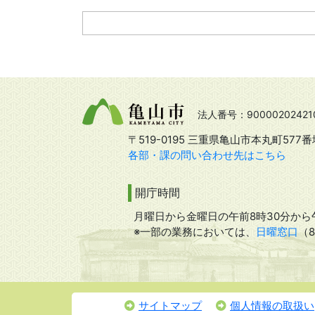
法人番号：90000202421
〒519-0195 三重県亀山市本丸町577番
各部・課の問い合わせ先はこちら
開庁時間
月曜日から金曜日の午前8時30分から午
※一部の業務においては、
日曜窓口
（
サイトマップ
個人情報の取扱い