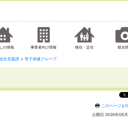
しの情報
事業者向け情報
移住・定住
観光
総合支援課
母子保健グループ
このページを
公開日 2026年06月