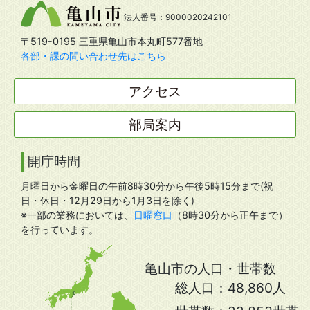
法人番号：9000020242101
〒519-0195 三重県亀山市本丸町577番地
各部・課の問い合わせ先はこちら
アクセス
部局案内
開庁時間
月曜日から金曜日の午前8時30分から午後5時15分まで(祝
日・休日・12月29日から1月3日を除く)
※一部の業務においては、
日曜窓口
（8時30分から正午まで）
を行っています。
亀山市の人口・世帯数
総人口：
48,860人