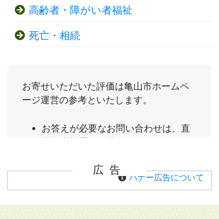
高齢者・障がい者福祉
死亡・相続
広告
バナー広告について