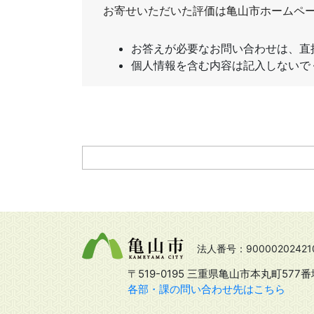
法人番号：90000202421
〒519-0195 三重県亀山市本丸町577番
各部・課の問い合わせ先はこちら