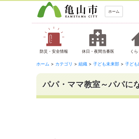
ホーム
防災・安全情報
休日・夜間当番医
くら
ホーム
カテゴリ
組織
子ども未来部
子ども
パパ・ママ教室～パパに