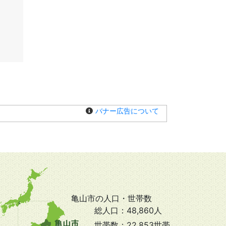
バナー広告について
亀山市の人口・世帯数
総人口：
48,860人
世帯数：
22,853世帯