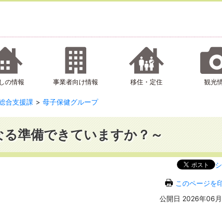
しの情報
事業者向け情報
移住・定住
観光
総合支援課
母子保健グループ
なる準備できていますか？～
シ
このページを
公開日 2026年06月