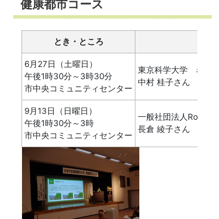
健康都市コース
とき・ところ
6月27日（土曜日）
東京科学大学 名誉
午後1時30分～3時30分
中村 桂子さん
市中央コミュニティセンター
9月13日（日曜日）
一般社団法人Rooting 
午後1時30分～3時
長倉 綾子さん
市中央コミュニティセンター