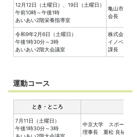
12月12日（土曜日）、19日（土曜日）
亀山市食生
午前10時～午後1時
会長 小林 
あいあい2階栄養指導室
令和9年2月6日（土曜日）
株式会社は
午後1時30分～3時
イノベーシ
あいあい2階大会議室
課長 小林 
運動コース
とき・ところ
7月11日（土曜日）
中京大学 スポーツ科
午後1時30分～3時
理事長 重松 良祐さん
あいあい2階大会議室