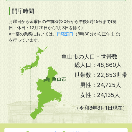
開庁時間
月曜日から金曜日の午前8時30分から午後5時15分まで(祝
日・休日・12月29日から1月3日を除く)
※一部の業務においては、
日曜窓口
（8時30分から正午まで）
を行っています。
亀山市の人口・世帯数
総人口：
48,860人
世帯数：
22,853世帯
男性：
24,725人
女性：
24,135人
（令和8年8月1日現在）