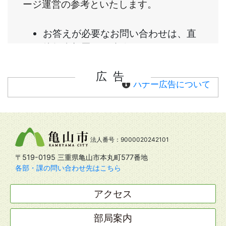
広告
バナー広告について
法人番号：9000020242101
〒519-0195 三重県亀山市本丸町577番地
各部・課の問い合わせ先はこちら
アクセス
部局案内