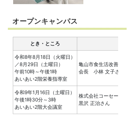
オープンキャンパス
とき・ところ
令和8年8月18日（火曜日）
／8月29日（土曜日）
亀山市食生活改善推進
午前10時～午後1時
会長 小林 文子さん
あいあい2階栄養指導室
令和9年1月16日（土曜日）
株式会社コーセー 先
午後1時30分～3時
黒沢 正治さん
あいあい2階大会議室