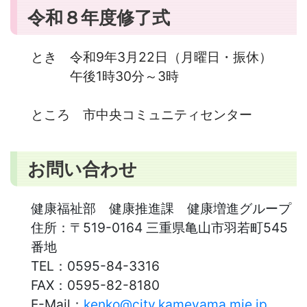
令和８年度修了式
とき 令和9年3月22日（月曜日・振休）
午後1時30分～3時
ところ 市中央コミュニティセンター
お問い合わせ
健康福祉部 健康推進課 健康増進グループ
住所：
〒519-0164 三重県亀山市羽若町545
番地
TEL：
0595-84-3316
FAX：
0595-82-8180
E-Mail：
kenko@city.kameyama.mie.jp