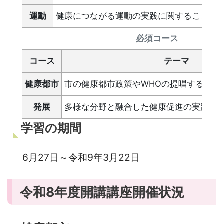
運動
健康につながる運動の実践に関すること
必須コース
コース
テーマ
健康都市
市の健康都市政策やWHOの提唱する健康
発展
多様な分野と融合した健康促進の実践に
学習の期間
6月27日～令和9年3月22日
令和8年度開講講座開催状況