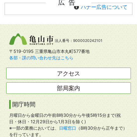
広告
バナー広告について
法人番号：9000020242101
〒519-0195 三重県亀山市本丸町577番地
各部・課の問い合わせ先はこちら
アクセス
部局案内
開庁時間
月曜日から金曜日の午前8時30分から午後5時15分まで(祝
日・休日・12月29日から1月3日を除く)
※一部の業務においては、
日曜窓口
（8時30分から正午まで）
を行っています。