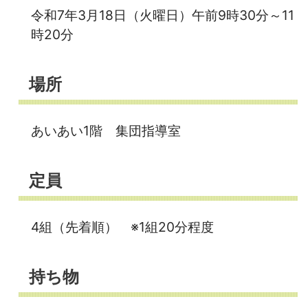
令和7年3月18日（火曜日）午前9時30分～11
時20分
場所
あいあい1階 集団指導室
定員
4組（先着順） ※1組20分程度
持ち物