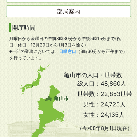
部局案内
開庁時間
月曜日から金曜日の午前8時30分から午後5時15分まで(祝
日・休日・12月29日から1月3日を除く)
※一部の業務においては、
日曜窓口
（8時30分から正午まで）
を行っています。
亀山市の人口・世帯数
総人口：
48,860人
世帯数：
22,853世帯
男性：
24,725人
女性：
24,135人
（令和8年8月1日現在）