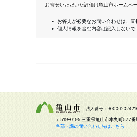
法人番号：90000202421
〒519-0195 三重県亀山市本丸町577番
各部・課の問い合わせ先はこちら