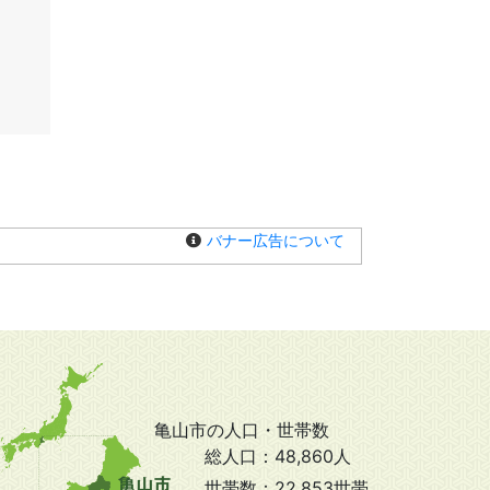
バナー広告について
亀山市の人口・世帯数
総人口：
48,860人
世帯数：
22,853世帯