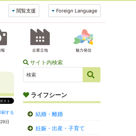
閲覧支援
Foreign Language
情報
企業立地
魅力発信
サイト内検索
ライフシーン
印刷する
結婚・離婚
29日
妊娠・出産・子育て