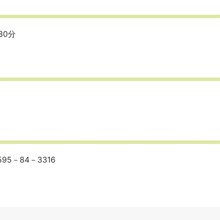
30分
5－84－3316