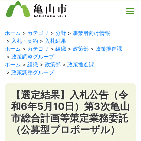
ホーム
カテゴリ
分野
事業者向け情報
入札・契約
入札結果
ホーム
カテゴリ
組織
政策部
政策推進課
政策調整グループ
ホーム
組織
政策部
政策推進課
政策調整グループ
【選定結果】入札公告（令
和6年5月10日）第3次亀山
市総合計画等策定業務委託
（公募型プロポーザル）