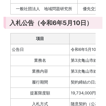
一般社団法人 地域問題研究所
優先交渉権
入札公告（令和6年5月10日）
項目
公告日
令和6年5月10日（
業務名
第3次亀山市総合
業務内容
第3次亀山市総合
履行期間
契約締結の日から令
提案限度額
19,734,000
入札方式
随意契約（公募型