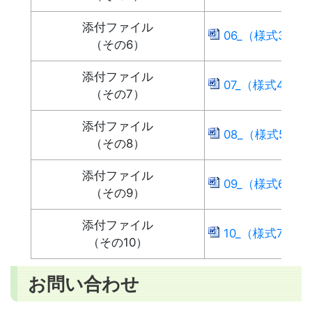
添付ファイル
06_（様式3）会社
（その6）
添付ファイル
07_（様式4）誓約
（その7）
添付ファイル
08_（様式5）企画
（その8）
添付ファイル
09_（様式6）業
（その9）
添付ファイル
10_（様式7）質問
（その10）
お問い合わせ