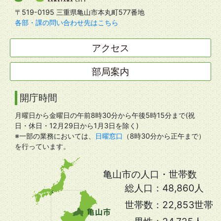
〒519-0195 三重県亀山市本丸町577番地
各部・課の問い合わせ先はこちら
アクセス
部局案内
開庁時間
月曜日から金曜日の午前8時30分から午後5時15分まで(祝
日・休日・12月29日から1月3日を除く)
※一部の業務においては、
日曜窓口
（8時30分から正午まで）
を行っています。
亀山市の人口・世帯数
総人口：
48,860人
世帯数：
22,853世帯