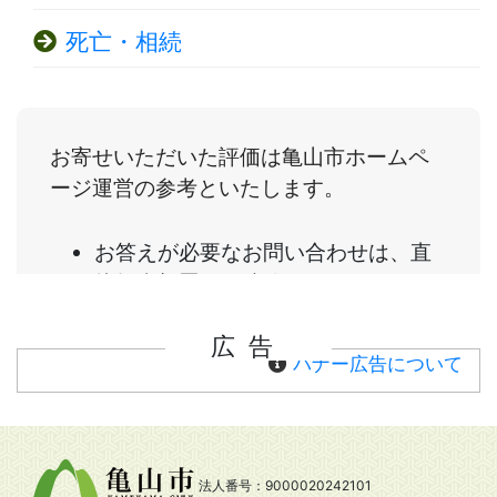
死亡・相続
広告
バナー広告について
法人番号：9000020242101