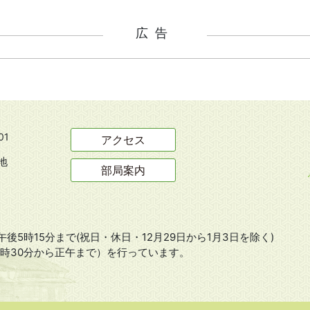
広告
01
アクセス
地
部局案内
後5時15分まで(祝日・休日・12月29日から1月3日を除く)
8時30分から正午まで）を行っています。