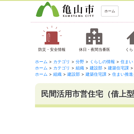
ホーム
防災・安全情報
休日・夜間当番医
くら
ホーム
カテゴリ
分野
くらしの情報
住まい
ホーム
カテゴリ
組織
建設部
建築住宅課
ホーム
組織
建設部
建築住宅課
住まい推進
民間活用市営住宅（借上