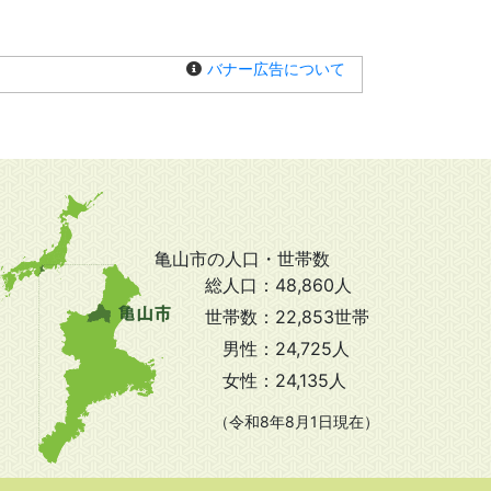
バナー広告について
亀山市の人口・世帯数
総人口：
48,860人
世帯数：
22,853世帯
男性：
24,725人
女性：
24,135人
（令和8年8月1日現在）