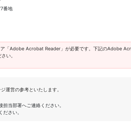
プ
77番地
obe Acrobat Reader」が必要です。下記のAdobe Acro
ださい。