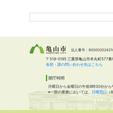
法人番号：90000202421
〒519-0195 三重県亀山市本丸町577番
各部・課の問い合わせ先はこちら
開庁時間
月曜日から金曜日の午前8時30分から午
※一部の業務においては、
日曜窓口
（