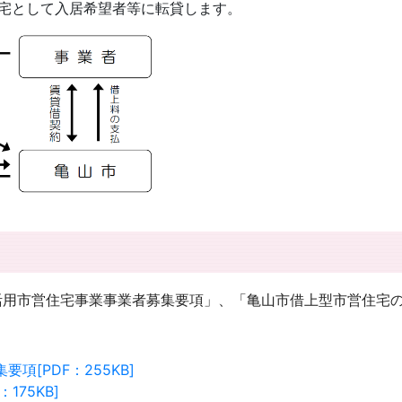
宅として入居希望者等に転貸します。
活用市営住宅事業事業者募集要項」、「亀山市借上型市営住宅
[PDF：255KB]
75KB]