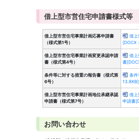
借上型市営住宅申請書様式等
借上型市営住宅事業計画応募申請書
借上
（様式第1号）
[DOCX：
借上型市営住宅事業計画変更承認申請
借上
書（様式第4号）
書[DOC
条件等に対する措置の報告書（様式第
条件
6号）
13.8KB]
借上型市営住宅事業計画地位承継承認
借上
申請書（様式第7号）
申請書[D
お問い合わせ