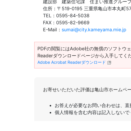
建設部 建築住宅課 住まい推進グルー
住所：
〒519-0195 三重県亀山市本丸町5
TEL：
0595-84-5038
FAX：
0595-82-9669
E-Mail：
sumai@city.kameyama.mie.jp
PDFの閲覧にはAdobe社の無償のソフトウェア「Ad
Readerダウンロードページから入手してく
Adobe Acrobat Readerダウンロード