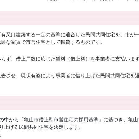
所有又は建築する一定の基準に適合した民間共同住宅を、市が
低廉な家賃で市営住宅として転貸するものです。
わらず、借上戸数に応じた賃料（借上料）を事業者に支払いま
退去させ、現状有姿により事業者に借り上げた民間共同住宅を
の中から「亀山市借上型市営住宅の採用基準」に基づき、亀山
り上げる民間共同住宅を決定します。
。