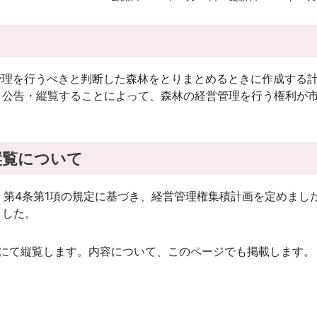
理を行うべきと判断した森林をとりまとめるときに作成する
、公告・縦覧することによって、森林の経営管理を行う権利が
縦覧について
）第4条第1項の規定に基づき、経営管理権集積計画を定めまし
ました。
にて縦覧します。内容について、このページでも掲載します。