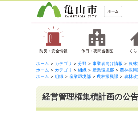
ホーム
防災・安全情報
休日・夜間当番医
くら
ホーム
カテゴリ
分野
事業者向け情報
農林
ホーム
カテゴリ
組織
産業環境部
農林振興
ホーム
組織
産業環境部
農林振興課
農林政
経営管理権集積計画の公