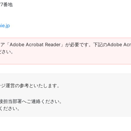
77番地
ie.jp
obe Acrobat Reader」が必要です。下記のAdobe Acro
ださい。