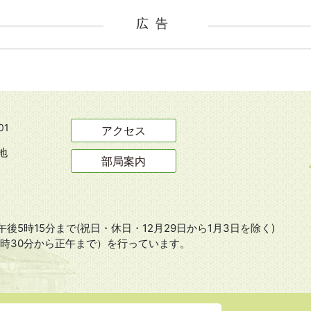
広告
01
アクセス
地
部局案内
後5時15分まで(祝日・休日・12月29日から1月3日を除く)
8時30分から正午まで）を行っています。