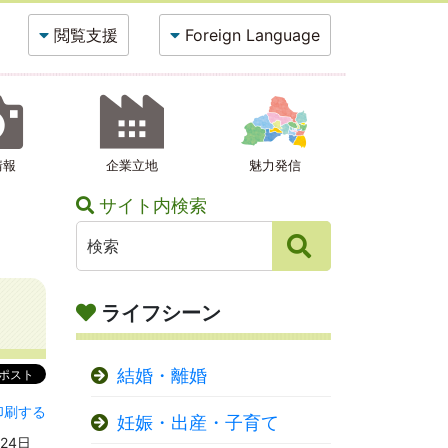
閲覧支援
Foreign Language
情報
企業立地
魅力発信
サイト内検索
ライフシーン
結婚・離婚
印刷する
妊娠・出産・子育て
24日