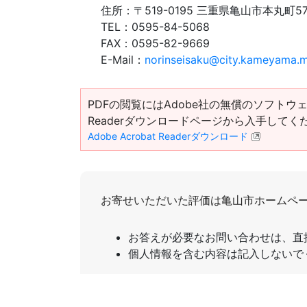
住所：
〒519-0195 三重県亀山市本丸町5
TEL：
0595-84-5068
FAX：
0595-82-9669
E-Mail：
norinseisaku@city.kameyama.m
PDFの閲覧にはAdobe社の無償のソフトウェア「Ad
Readerダウンロードページから入手してく
Adobe Acrobat Readerダウンロード