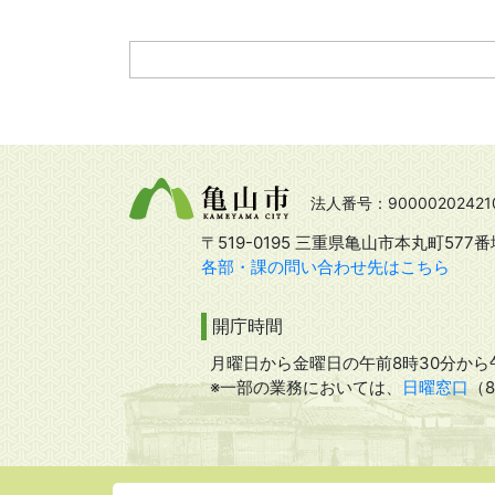
法人番号：90000202421
〒519-0195 三重県亀山市本丸町577番
各部・課の問い合わせ先はこちら
開庁時間
月曜日から金曜日の午前8時30分から午
※一部の業務においては、
日曜窓口
（