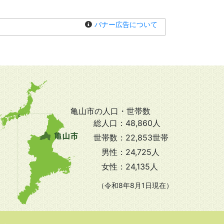
バナー広告について
亀山市の人口・世帯数
総人口：
48,860人
世帯数：
22,853世帯
男性：
24,725人
女性：
24,135人
（令和8年8月1日現在）