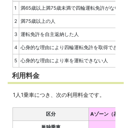
1
満65歳以上満75歳未満で四輪運転免許がない人
2
満75歳以上の人
3
運転免許を自主返納した人
4
心身的な理由により四輪運転免許を取得できない
5
心身的な理由により車を運転できない人
利用料金
1人1乗車につき、次の利用料金です。
区分
Aゾーン（基本）
単独乗車