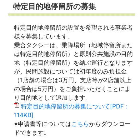
特定目的地停留所の募集
特定目的地停留所の設置を希望される事業者
様を募集しています。
乗合タクシーは、乗降場所（地域停留所また
は特定目的地停留所）と原則公共施設の目的
地（特定目的停留所）を結ぶ運行となります
が、民間施設については初年度のみ負担金
（1店舗の場合は3万円、支店等が2店舗以上
の場合は5万円）をご負担いただくことによ
り目的地として追加します。
特定目的地停留所の募集について[PDF：
114KB]
※申請書等については
こちら
からダウンロー
ドできます。