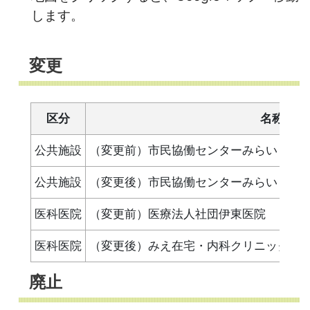
します。
変更
区分
名称
公共施設
（変更前）市民協働センターみらい
公共施設
（変更後）市民協働センターみらい・城
医科医院
（変更前）医療法人社団伊東医院
医科医院
（変更後）みえ在宅・内科クリニック
廃止