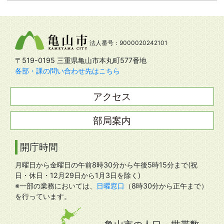
法人番号：9000020242101
〒519-0195 三重県亀山市本丸町577番地
各部・課の問い合わせ先はこちら
アクセス
部局案内
開庁時間
月曜日から金曜日の午前8時30分から午後5時15分まで(祝
日・休日・12月29日から1月3日を除く)
※一部の業務においては、
日曜窓口
（8時30分から正午まで）
を行っています。