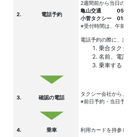
2週間前から当日の1時
亀山交通 0595-82
2.
電話予約
小菅タクシー 0120-77
※受付時間は、午前9時3
電話予約の際に、次の
乗合タクシー
名前、電話番
乗車する「日
タクシー会社から、利用
3.
確認の電話
※前日予約・当日予約の
4.
乗車
利用カードを持参し、