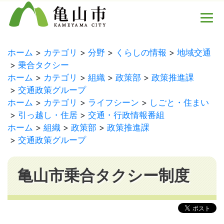
ホーム
カテゴリ
分野
くらしの情報
地域交通
乗合タクシー
ホーム
カテゴリ
組織
政策部
政策推進課
交通政策グループ
ホーム
カテゴリ
ライフシーン
しごと・住まい
引っ越し・住居
交通・行政情報番組
ホーム
組織
政策部
政策推進課
交通政策グループ
亀山市乗合タクシー制度