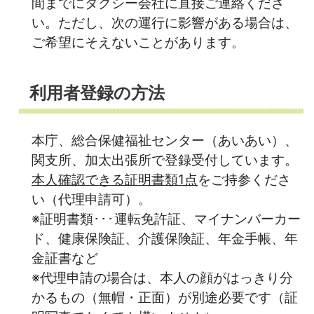
間までにタクシー会社に直接ご連絡くださ
い。ただし、次の運行に影響がある場合は、
ご希望にそえないことがあります。
利用者登録の方法
本庁、総合保健福祉センター（あいあい）、
関支所、加太出張所で登録受付しています。
本人確認できる証明書類1点
をご持参くださ
い（代理申請可）。
※証明書類･･･運転免許証、マイナンバーカー
ド、健康保険証、介護保険証、年金手帳、年
金証書など
※代理申請の場合は、本人の顔がはっきり分
かるもの（無帽・正面）が別途必要です（証