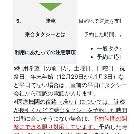
5.
降車
目的地で運賃を支払っ
乗合タクシーとは
「予約した時間」と「
一般タクシー
利用にあたっての注意事項
予約に応じた
※利用希望日の前日が、土曜日、日曜日、祝
祭日、年末年始（12月29日から1月3日）な
ど平日でない場合は、直前の平日にタクシー
会社から確認の電話が入ります。
※
医療機関の復路（帰り）については、診察
が長引くなどで乗合タクシーを予約した時間
に間に合いそうにない場合は、
予約時間の調
整にできる限り対応しています。
予約した時