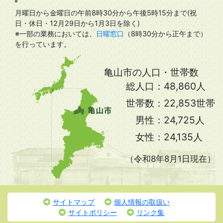
月曜日から金曜日の午前8時30分から午後5時15分まで(祝
日・休日・12月29日から1月3日を除く)
※一部の業務においては、
日曜窓口
（8時30分から正午まで）
を行っています。
亀山市の人口・世帯数
総人口：
48,860人
世帯数：
22,853世帯
男性：
24,725人
女性：
24,135人
（令和8年8月1日現在）
サイトマップ
個人情報の取扱い
サイトポリシー
リンク集