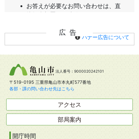
広告
バナー広告について
法人番号：9000020242101
〒519-0195 三重県亀山市本丸町577番地
各部・課の問い合わせ先はこちら
アクセス
部局案内
開庁時間