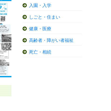
入園・入学
しごと・住まい
健康・医療
高齢者・障がい者福祉
死亡・相続