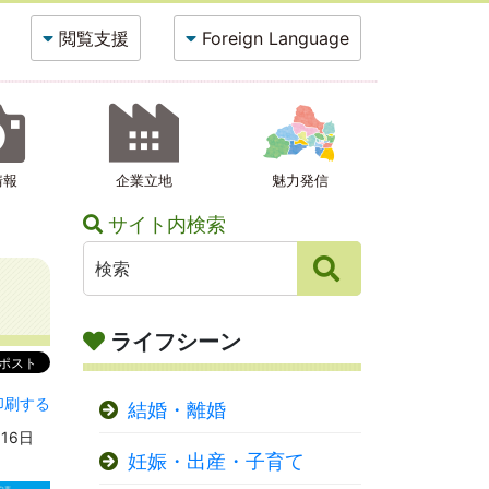
閲覧支援
Foreign Language
情報
企業立地
魅力発信
サイト内検索
ライフシーン
印刷する
結婚・離婚
月16日
妊娠・出産・子育て