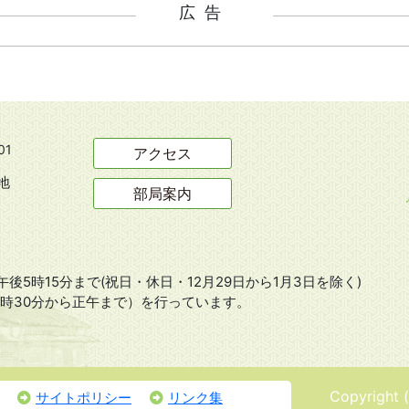
広告
01
アクセス
地
部局案内
後5時15分まで(祝日・休日・12月29日から1月3日を除く)
8時30分から正午まで）を行っています。
Copyright 
サイトポリシー
リンク集