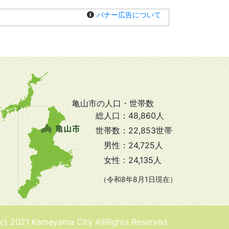
バナー広告について
亀山市の人口・世帯数
総人口：
48,860人
世帯数：
22,853世帯
男性：
24,725人
女性：
24,135人
（令和8年8月1日現在）
(c) 2021 Kameyama City AllRights Reserved.