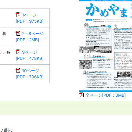
1ページ
[PDF：975KB]
、募
2～8ページ
[PDF：2MB]
り、各
9ページ
[PDF：478KB]
10ページ
[PDF：796KB]
全ページ[PDF：3MB]
77番地