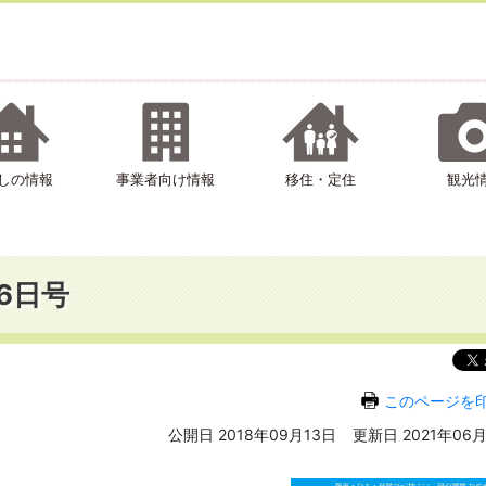
しの情報
事業者向け情報
移住・定住
観光
6日号
このページを
公開日 2018年09月13日
更新日 2021年06