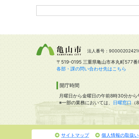
法人番号：90000202421
〒519-0195 三重県亀山市本丸町577番
各部・課の問い合わせ先はこちら
開庁時間
月曜日から金曜日の午前8時30分から午
※一部の業務においては、
日曜窓口
（
サイトマップ
個人情報の取扱い