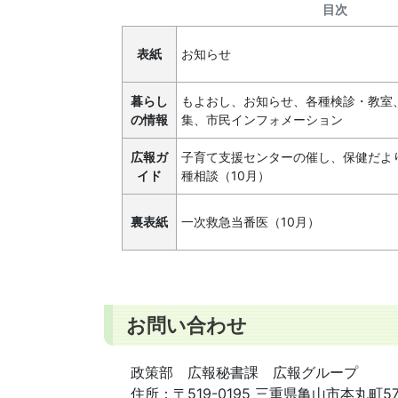
目次
表紙
お知らせ
暮らし
もよおし、お知らせ、各種検診・教室
の情報
集、市民インフォメーション
広報ガ
子育て支援センターの催し、保健だよ
イド
種相談（10月）
裏表紙
一次救急当番医（10月）
お問い合わせ
政策部 広報秘書課 広報グループ
住所：
〒519-0195 三重県亀山市本丸町5