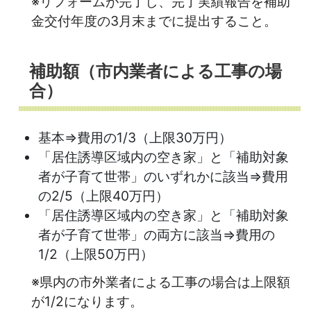
※リフォームが完了し、完了実績報告を補助
金交付年度の3月末までに提出すること。
補助額（市内業者による工事の場
合）
基本⇒費用の1/3（上限30万円）
「居住誘導区域内の空き家」と「補助対象
者が子育て世帯」のいずれかに該当⇒費用
の2/5（上限40万円）
「居住誘導区域内の空き家」と「補助対象
者が子育て世帯」の両方に該当⇒費用の
1/2（上限50万円）
※県内の市外業者による工事の場合は上限額
が1/2になります。