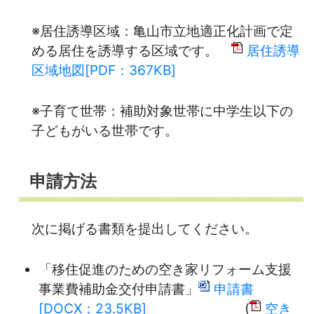
※居住誘導区域：亀山市立地適正化計画で定
める居住を誘導する区域です。
居住誘導
区域地図[PDF：367KB]
※子育て世帯：補助対象世帯に中学生以下の
子どもがいる世帯です。
申請方法
次に掲げる書類を提出してください。
「移住促進のための空き家リフォーム支援
事業費補助金交付申請書」
申請書
[DOCX：23.5KB]
(
空き