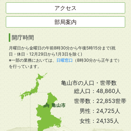
アクセス
部局案内
開庁時間
月曜日から金曜日の午前8時30分から午後5時15分まで(祝
日・休日・12月29日から1月3日を除く)
※一部の業務においては、
日曜窓口
（8時30分から正午まで）
を行っています。
亀山市の人口・世帯数
総人口：
48,860人
世帯数：
22,853世帯
男性：
24,725人
女性：
24,135人