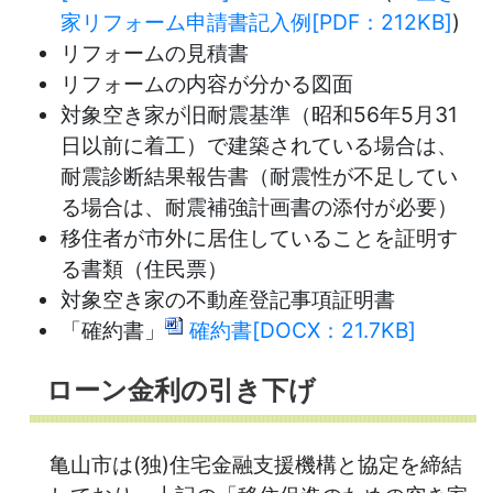
家リフォーム申請書記入例[PDF：212KB]
)
リフォームの見積書
リフォームの内容が分かる図面
対象空き家が旧耐震基準（昭和56年5月31
日以前に着工）で建築されている場合は、
耐震診断結果報告書（耐震性が不足してい
る場合は、耐震補強計画書の添付が必要）
移住者が市外に居住していることを証明す
る書類（住民票）
対象空き家の不動産登記事項証明書
「確約書」
確約書[DOCX：21.7KB]
ローン金利の引き下げ
亀山市は(独)住宅金融支援機構と協定を締結