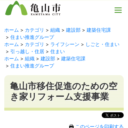
ホーム
カテゴリ
組織
建設部
建築住宅課
住まい推進グループ
ホーム
カテゴリ
ライフシーン
しごと・住まい
引っ越し・住居
住まい
ホーム
組織
建設部
建築住宅課
住まい推進グループ
亀山市移住促進のための空
き家リフォーム支援事業
このページを印刷する