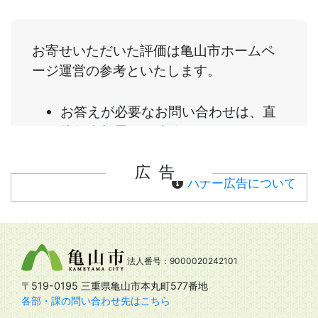
広告
バナー広告について
法人番号：9000020242101
〒519-0195 三重県亀山市本丸町577番地
各部・課の問い合わせ先はこちら