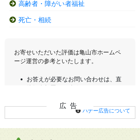
高齢者・障がい者福祉
死亡・相続
広告
バナー広告について