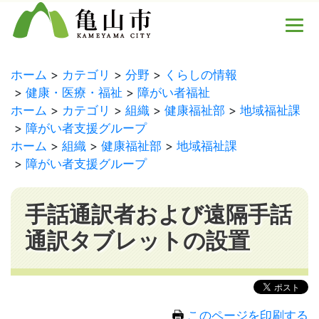
ホーム
カテゴリ
分野
くらしの情報
健康・医療・福祉
障がい者福祉
ホーム
カテゴリ
組織
健康福祉部
地域福祉課
障がい者支援グループ
ホーム
組織
健康福祉部
地域福祉課
障がい者支援グループ
手話通訳者および遠隔手話
通訳タブレットの設置
このページを印刷する