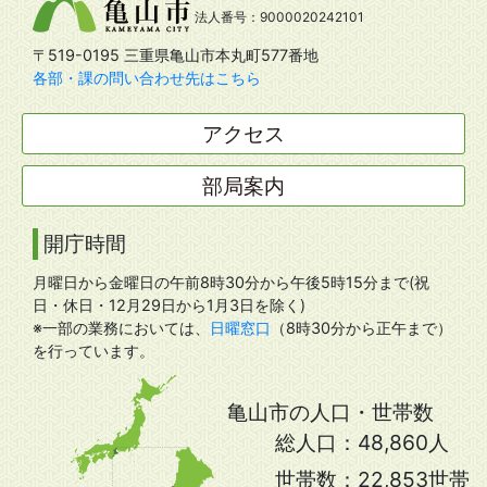
法人番号：9000020242101
〒519-0195 三重県亀山市本丸町577番地
各部・課の問い合わせ先はこちら
アクセス
部局案内
開庁時間
月曜日から金曜日の午前8時30分から午後5時15分まで(祝
日・休日・12月29日から1月3日を除く)
※一部の業務においては、
日曜窓口
（8時30分から正午まで）
を行っています。
亀山市の人口・世帯数
総人口：
48,860人
世帯数：
22,853世帯