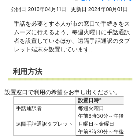
公開日 2016年04月11日
更新日 2024年08月01日
手話を必要とする人が市の窓口で手続きをス
ムーズに行えるよう、毎週火曜日に手話通訳
者を設置しているほか、遠隔手話通訳のタブ
レット端末を設置しています。
利用方法
設置窓口
で利用の希望をお申し出ください。
※
設置日時
手話通訳者
毎週火曜日
午前8時30分～午後5時1
遠隔手話通訳タブレット
月曜日～金曜日
午前8時30分～午後5時1