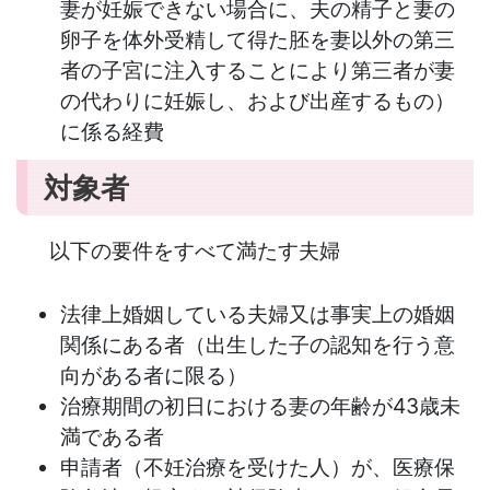
妻が妊娠できない場合に、夫の精子と妻の
卵子を体外受精して得た胚を妻以外の第三
者の子宮に注入することにより第三者が妻
の代わりに妊娠し、および出産するもの）
に係る経費
対象者
以下の要件をすべて満たす夫婦
法律上婚姻している夫婦又は事実上の婚姻
関係にある者（出生した子の認知を行う意
向がある者に限る）
治療期間の初日における妻の年齢が43歳未
満である者
申請者（不妊治療を受けた人）が、医療保