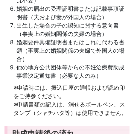
は不要）
婚姻の届出の受理証明書または記載事項証
明書（夫および妻が外国人の場合）
出生した場合の子の認知に関する意向書
（事実上の婚姻関係の夫婦の場合）
婚姻要件具備証明書またはこれに代わる書
類（事実上の婚姻関係の夫婦で外国人の場
合）
他の地方公共団体等からの不妊治療費助成
事業決定通知書（必要な人のみ）
※申請時には、振込口座の通帳および認め印
をご持参ください。
※申請書類の記入は、消せるボールペン、ス
タンプ（シャチハタ等）は使用できません。
助成申請後の流れ