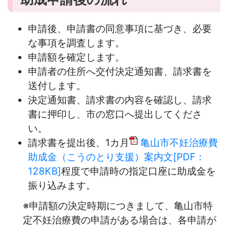
申請後、申請書の同意事項に基づき、必要
な事項を調査します。
申請額を確定します。
申請者の住所へ交付決定通知書、請求書を
送付します。
決定通知書、請求書の内容を確認し、請求
書に押印し、市の窓口へ提出してくださ
い。
請求書を提出後、1カ月
亀山市不妊治療費
助成金（こうのとり支援）案内文[PDF：
128KB]
程度で申請時の指定口座に助成金を
振り込みます。
※申請額の決定時期につきまして、亀山市特
定不妊治療費の申請がある場合は、各申請が