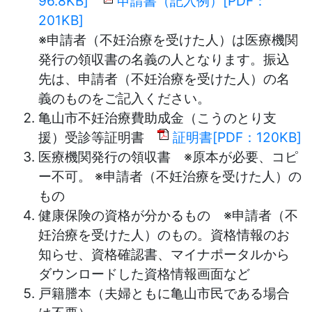
96.8KB]
申請書（記入例）[PDF：
201KB]
※申請者（不妊治療を受けた人）は医療機関
発行の領収書の名義の人となります。振込
先は、申請者（不妊治療を受けた人）の名
義のものをご記入ください。
亀山市不妊治療費助成金（こうのとり支
援）受診等証明書
証明書[PDF：120KB]
医療機関発行の領収書 ※原本が必要、コピ
ー不可。 ※申請者（不妊治療を受けた人）の
もの
健康保険の資格が分かるもの ※申請者（不
妊治療を受けた人）のもの。資格情報のお
知らせ、資格確認書、マイナポータルから
ダウンロードした資格情報画面など
戸籍謄本（夫婦ともに亀山市民である場合