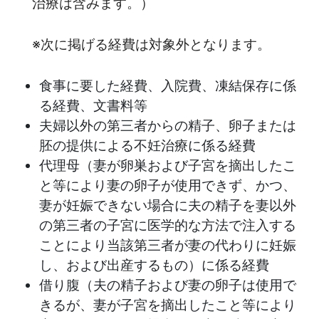
治療は含みます。）
※次に掲げる経費は対象外となります。
食事に要した経費、入院費、凍結保存に係
る経費、文書料等
夫婦以外の第三者からの精子、卵子または
胚の提供による不妊治療に係る経費
代理母（妻が卵巣および子宮を摘出したこ
と等により妻の卵子が使用できず、かつ、
妻が妊娠できない場合に夫の精子を妻以外
の第三者の子宮に医学的な方法で注入する
ことにより当該第三者が妻の代わりに妊娠
し、および出産するもの）に係る経費
借り腹（夫の精子および妻の卵子は使用で
きるが、妻が子宮を摘出したこと等により