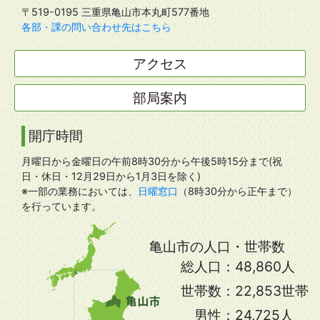
〒519-0195 三重県亀山市本丸町577番地
各部・課の問い合わせ先はこちら
アクセス
部局案内
開庁時間
月曜日から金曜日の午前8時30分から午後5時15分まで(祝
日・休日・12月29日から1月3日を除く)
※一部の業務においては、
日曜窓口
（8時30分から正午まで）
を行っています。
亀山市の人口・世帯数
総人口：
48,860人
世帯数：
22,853世帯
男性：
24,725人