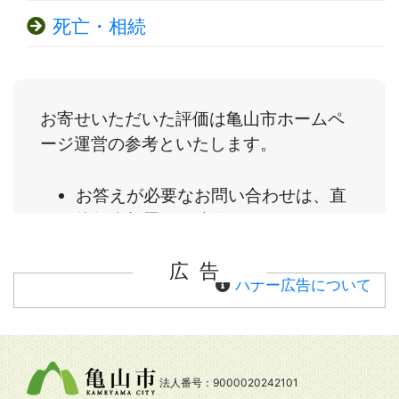
死亡・相続
広告
バナー広告について
法人番号：9000020242101