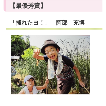
【最優秀賞】
「捕れたヨ！」 阿部 充博