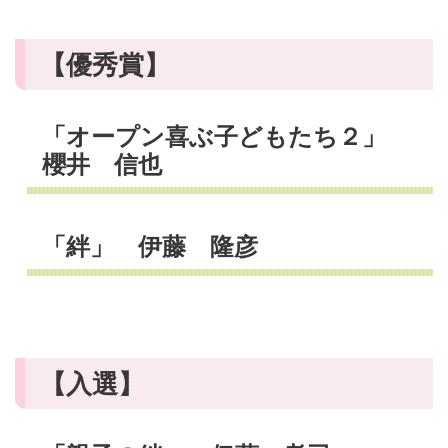
【優秀賞】
「オープン喜ぶ子どもたち２」
櫻井 信也
「絆」 伊藤 隆彦
【入選】