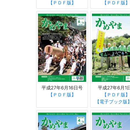
【ＰＤＦ版】
【ＰＤＦ版】
平成27年6月1
平成27年6月16日号
【ＰＤＦ版】
【
ＰＤＦ版】
【電子ブック版