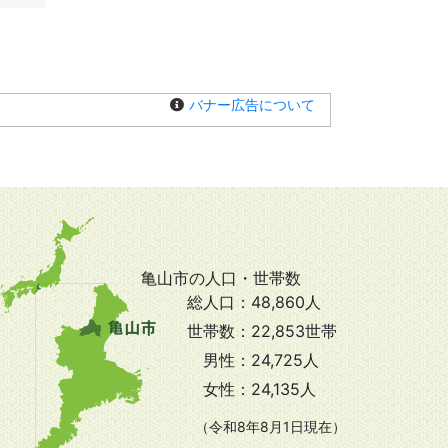
バナー広告について
亀山市の人口・世帯数
総人口：
48,860人
世帯数：
22,853世帯
男性：
24,725人
女性：
24,135人
（令和8年8月1日現在）