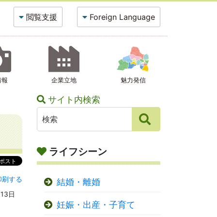
閲覧支援
Foreign Language
情報
企業立地
魅力発信
サイト内検索
ライフシーン
印刷する
結婚・離婚
13日
妊娠・出産・子育て