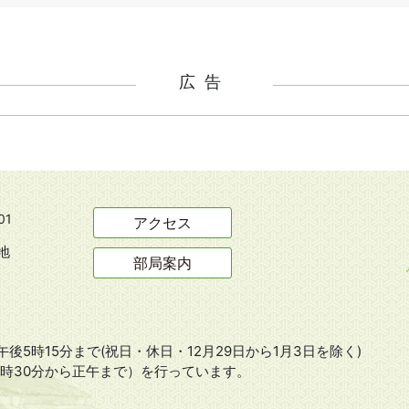
広告
01
アクセス
地
部局案内
後5時15分まで(祝日・休日・12月29日から1月3日を除く)
8時30分から正午まで）を行っています。