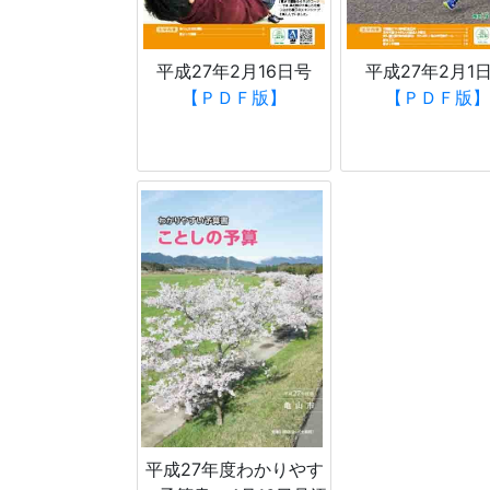
平成27年2月16日号
平成27年2月1
【ＰＤＦ版】
【ＰＤＦ版】
平成27年度わかりやす