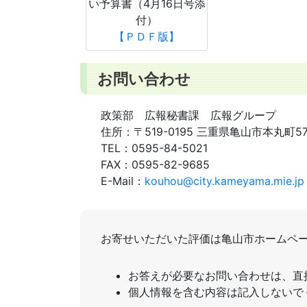
い予算書（4月16日号添
付）
【ＰＤＦ版】
お問い合わせ
政策部 広報秘書課 広報グループ
住所：
〒519-0195 三重県亀山市本丸町5
TEL：
0595-84-5021
FAX：
0595-82-9685
E-Mail：
kouhou@city.kameyama.mie.jp