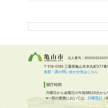
法人番号：90000202421
〒519-0195 三重県亀山市本丸町577番
各部・課の問い合わせ先はこちら
開庁時間
月曜日から金曜日の午前8時30分から午
※一部の業務においては、
日曜窓口
（