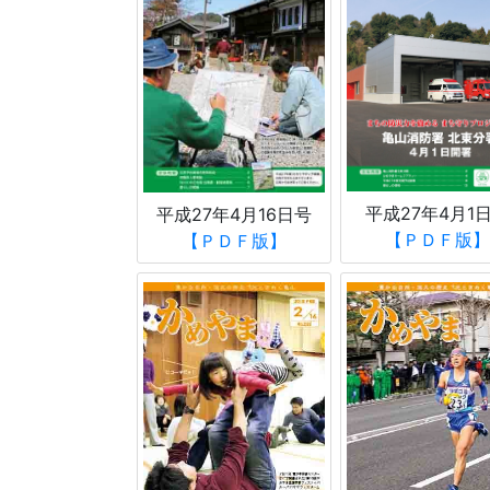
平成27年4月1
平成27年4月16日号
【ＰＤＦ版】
【ＰＤＦ版】