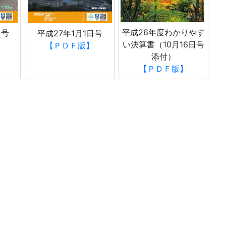
平成26年度わかりやす
日号
平成27年1月1日号
い決算書（10月16日号
【ＰＤＦ版】
添付）
【ＰＤＦ版】