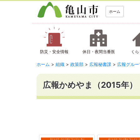
ホーム
防災・安全情報
休日・夜間当番医
くら
ホーム
組織
政策部
広報秘書課
広報グルー
広報かめやま（2015年）