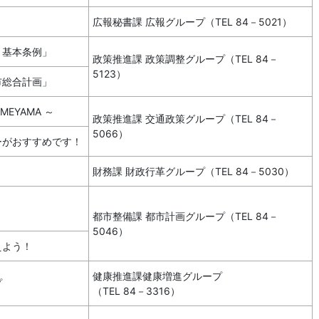
！
広報秘書課 広報グループ（TEL 84－5021）
り基本条例」
政策推進課 政策調整グループ（TEL 84－
5123）
市総合計画」
MEYAMA ～
政策推進課 交通政策グループ（TEL 84－
5066）
ーがおすすめです！
財務課 財政行革グループ（TEL 84－5030）
都市整備課 都市計画グループ（TEL 84－
5046）
えよう！
健康推進課健康増進グループ
プ
（TEL 84－3316）