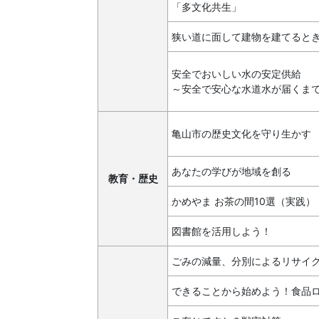
「多文化共生」
狭い道に面して建物を建てると
安全でおいしい水の安定供給
～安全で安心な水道水が届くま
亀山市の歴史文化を守り生かす
あなたの学びが地域を創る
教育・歴史
かめやま お茶の間10選（実践）
図書館を活用しよう！
ごみの減量、分別によるリサイ
できることから始めよう！食品