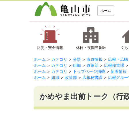
ホーム
防災・安全情報
休日・夜間当番医
くら
ホーム
カテゴリ
分野
市政情報
広報・広聴
ホーム
カテゴリ
組織
政策部
広報秘書課
ホーム
カテゴリ
トップページ掲載
新着情報
ホーム
組織
政策部
広報秘書課
広報グルー
かめやま出前トーク（行