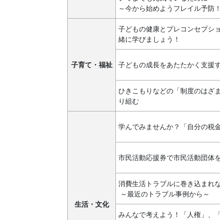
～今から始めようフレイル予防
子どもの健康とプレコンセプシ
緒に学びましょう！
子育て・福祉
子どもの成長をあたたかく支援
ひきこもりなどの「制度のはざ
り組む
学んでみませんか？「自分の税
市民活動応援券で市民活動団体
消費生活トラブルに巻き込まれ
～最近のトラブル事例から～
生活・文化
みんなで考えよう！「人権」、