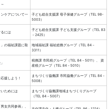
！～
ョンケアについて一
子ども総合支援課 母子保健グループ（TEL 98-
5003）
子ども総合支援課 子ども支援グループ（TEL 83
するには
－2425）
ま」の福祉課題に取
地域福祉課 福祉総務グループ（TEL 84－
3311）
税務課 市民税グループ（TEL 84－5011）、 資
金」
産税グループ（TEL 84－5010）
まちづくり協働課 市民協働グループ（TEL 84－
を応援しよう！
5008）
ないためには
まちづくり協働課地域まちづくりグループ
（TEL 84－5007）
「男女共同参画」、
文化課文化・人権グループ（TEL 96－1224）