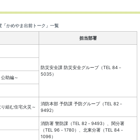
度「かめやま出前トーク」一覧
担当部署
防災安全課 防災安全グループ（TEL 84－
5035）
・公助編～
消防本部 予防課 予防グループ（TEL 82－
取り組む住宅火災～
9492）
消防署 警防課（TEL 82－9493）、関分署
（TEL 96－1780）、北東分署（TEL 84－
1096）