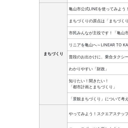
亀山市公式LINEを使ってみよう
まちづくりの原点は「まちづく
市民みんなが主役です！「亀山
リニアを亀山へ～LINEAR TO KA
まちづくり
普段のお出かけに、乗合タクシ
わかりやすい「財政」
知りたい！聞きたい！
「都市計画とまちづくり」
「景観まちづくり」について考
やってみよう！スクエアステッ