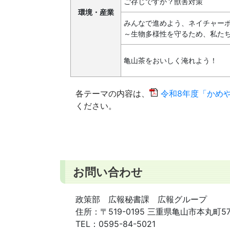
ご存じですか？獣害対策
環境・産業
みんなで進めよう、ネイチャー
～生物多様性を守るため、私た
亀山茶をおいしく淹れよう！
各テーマの内容は、
令和8年度「かめや
ください。
お問い合わせ
政策部 広報秘書課 広報グループ
住所：
〒519-0195 三重県亀山市本丸町5
TEL：
0595-84-5021