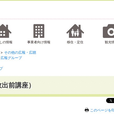
しの情報
事業者向け情報
移住・定住
観光
その他の広報・広聴
広報グループ
プ
政出前講座）
このページを