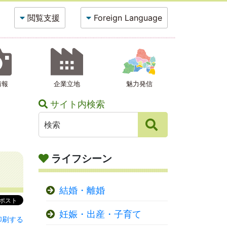
閲覧支援
Foreign Language
情報
企業立地
魅力発信
サイト内検索
ライフシーン
結婚・離婚
妊娠・出産・子育て
印刷する