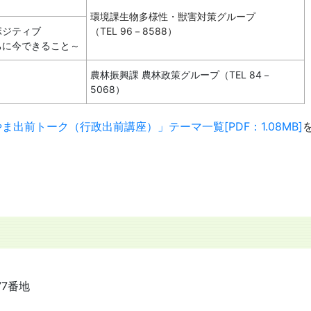
環境課生物多様性・獣害対策グループ
ポジティブ
（TEL 96－8588）
ちに今できること～
農林振興課 農林政策グループ（TEL 84－
5068）
ま出前トーク（行政出前講座）」テーマ一覧[PDF：1.08MB]
77番地