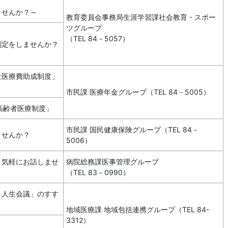
ませんか？～
教育委員会事務局生涯学習課社会教育・スポー
ツグループ
（TEL 84－5057）
測定をしませんか？
祉医療費助成制度」
市民課 医療年金グループ（TEL 84－5005）
高齢者医療制度」
市民課 国民健康保険グループ（TEL 84－
ませんか？
5006）
と気軽にお話しませ
病院総務課医事管理グループ
（TEL 83－0990）
と人生会議」のすす
地域医療課 地域包括連携グループ（TEL 84-
3312）