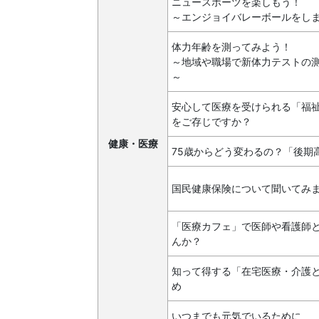
ニュースポーツを楽しもう！
～エンジョイバレーボールをし
体力年齢を測ってみよう！
～地域や職場で新体力テストの
～
安心して医療を受けられる「福
をご存じですか？
健康・医療
75歳からどう変わるの？「後期
国民健康保険について聞いてみ
「医療カフェ」で医師や看護師
んか？
知って得する「在宅医療・介護
め
いつまでも元気でいるために