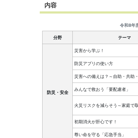
内容
令和8年
分野
テーマ
災害から学ぶ！
防災アプリの使い方
災害への備えは？～自助・共助
みんなで救おう「要配慮者」
防災・安全
火災リスクを減らそう～家庭で
初期消火が肝心です！
尊い命を守る「応急手当」