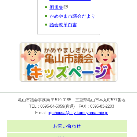
例規集
かめやま市議会だより
議会改革白書
亀山市議会事務局 〒519-0195 三重県亀山市本丸町577番地
TEL：0595-84-5059(直通) FAX：0595-83-2203
E-mail:
gijichousa@city.kameyama.mie.jp
お問い合わせ