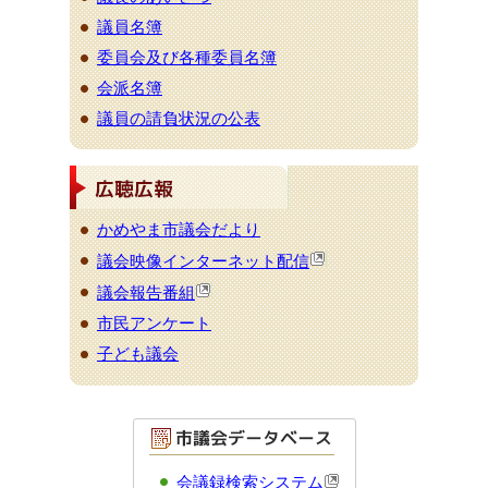
議員名簿
委員会及び各種委員名簿
会派名簿
議員の請負状況の公表
かめやま市議会だより
議会映像インターネット配信
議会報告番組
市民アンケート
子ども議会
会議録検索システム