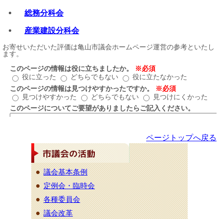
総務分科会
産業建設分科会
ページトップへ戻る
議会基本条例
定例会・臨時会
各種委員会
議会改革