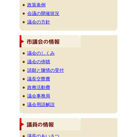
政策条例
会議の開催状況
議会の方針
議会のしくみ
議会の傍聴
請願と陳情の受付
議長交際費
政務活動費
議会事務局
議会用語解説
議長のあいさつ