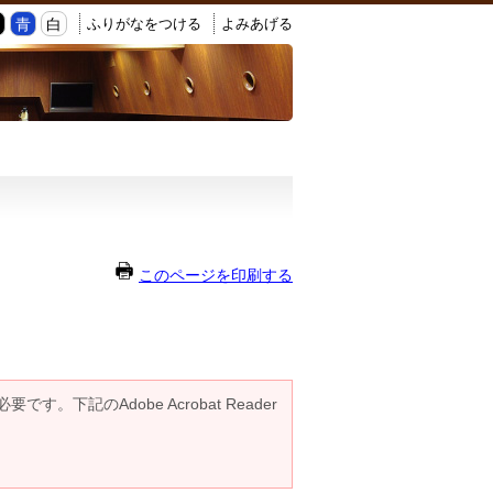
ふりがなをつける
よみあげる
黒
青
白
このページを印刷する
です。下記のAdobe Acrobat Reader