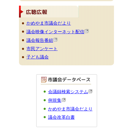
かめやま市議会だより
議会映像インターネット配信
議会報告番組
市民アンケート
子ども議会
会議録検索システム
例規集
かめやま市議会だより
議会改革白書