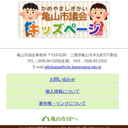
亀山市議会事務局 〒519-0195 三重県亀山市本丸町577番地
TEL：0595-84-5059(直通) FAX：0595-83-2203
E-mail:
gijichousa@city.kameyama.mie.jp
お問い合わせ
個人情報について
著作権・リンクについて