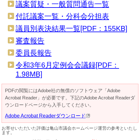
議案質疑・一般質問通告一覧
付託議案一覧・分科会分担表
議員別表決結果一覧[PDF：155KB]
審査報告
委員長報告
令和3年6月定例会会議録[PDF：
1.98MB]
PDFの閲覧にはAdobe社の無償のソフトウェア「Adobe
Acrobat Reader」が必要です。下記のAdobe Acrobat Readerダ
ウンロードページから入手してください。
Adobe Acrobat Readerダウンロード