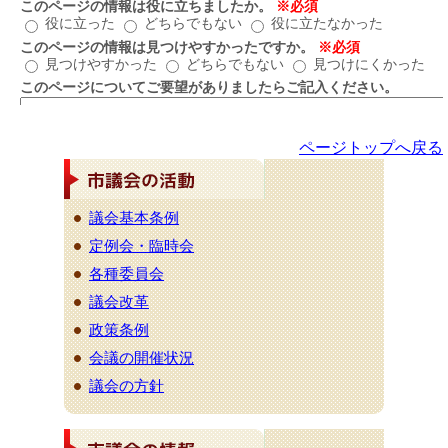
ページトップへ戻る
議会基本条例
定例会・臨時会
各種委員会
議会改革
政策条例
会議の開催状況
議会の方針