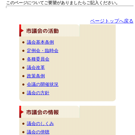
ページトップへ戻る
議会基本条例
定例会・臨時会
各種委員会
議会改革
政策条例
会議の開催状況
議会の方針
議会のしくみ
議会の傍聴