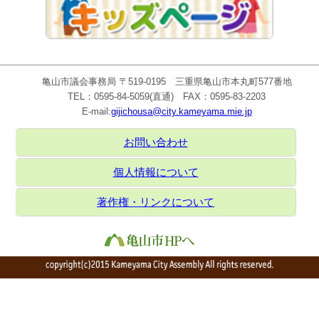
亀山市議会事務局 〒519-0195 三重県亀山市本丸町577番地
TEL：0595-84-5059(直通) FAX：0595-83-2203
E-mail:
gijichousa@city.kameyama.mie.jp
お問い合わせ
個人情報について
著作権・リンクについて