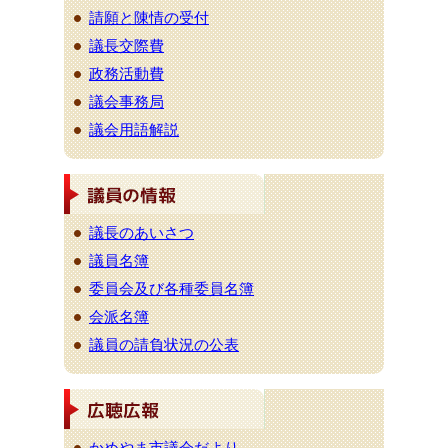
請願と陳情の受付
議長交際費
政務活動費
議会事務局
議会用語解説
議長のあいさつ
議員名簿
委員会及び各種委員名簿
会派名簿
議員の請負状況の公表
かめやま市議会だより